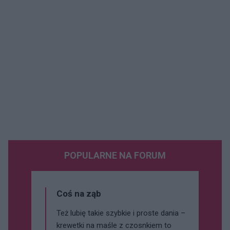
POPULARNE NA FORUM
Coś na ząb
Też lubię takie szybkie i proste dania –
krewetki na maśle z czosnkiem to