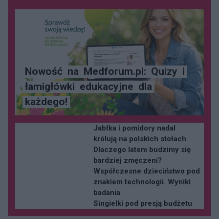
Nowość
na
Medforum.pl:
Quizy
i
łamigłówki
edukacyjne
dla
każdego!
Jabłka i pomidory nadal
królują na polskich stołach
Dlaczego latem budzimy się
bardziej zmęczeni?
Współczesne dzieciństwo pod
znakiem technologii. Wyniki
badania
Singielki pod presją budżetu