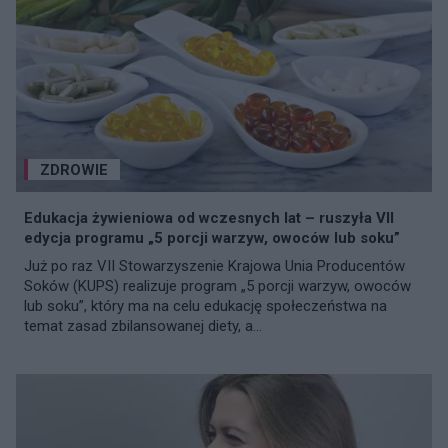
ZDROWIE
Edukacja żywieniowa od wczesnych lat – ruszyła VII
edycja programu „5 porcji warzyw, owoców lub soku”
Już po raz VII Stowarzyszenie Krajowa Unia Producentów
Soków (KUPS) realizuje program „5 porcji warzyw, owoców
lub soku”, który ma na celu edukację społeczeństwa na
temat zasad zbilansowanej diety, a...