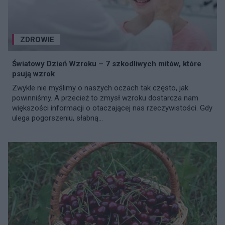
ZDROWIE
Światowy Dzień Wzroku – 7 szkodliwych mitów, które
psują wzrok
Zwykle nie myślimy o naszych oczach tak często, jak
powinniśmy. A przecież to zmysł wzroku dostarcza nam
większości informacji o otaczającej nas rzeczywistości. Gdy
ulega pogorszeniu, słabną...