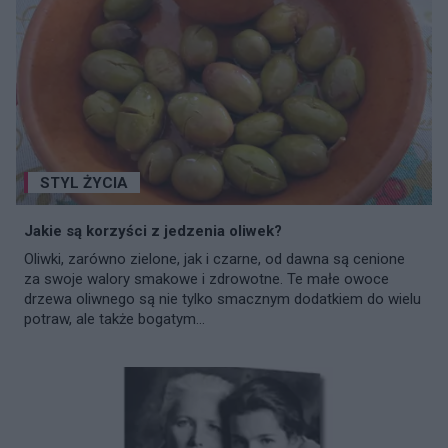
STYL ŻYCIA
Jakie są korzyści z jedzenia oliwek?
Oliwki, zarówno zielone, jak i czarne, od dawna są cenione
za swoje walory smakowe i zdrowotne. Te małe owoce
drzewa oliwnego są nie tylko smacznym dodatkiem do wielu
potraw, ale także bogatym...