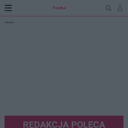
Fozik
.pl
Reklama:
REDAKCJA POLECA