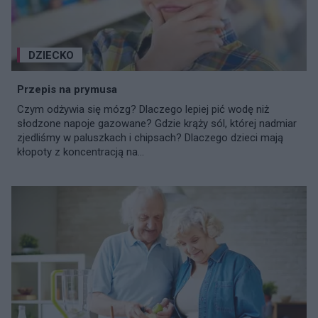
DZIECKO
Przepis na prymusa
Czym odżywia się mózg? Dlaczego lepiej pić wodę niż
słodzone napoje gazowane? Gdzie krąży sól, której nadmiar
zjedliśmy w paluszkach i chipsach? Dlaczego dzieci mają
kłopoty z koncentracją na...