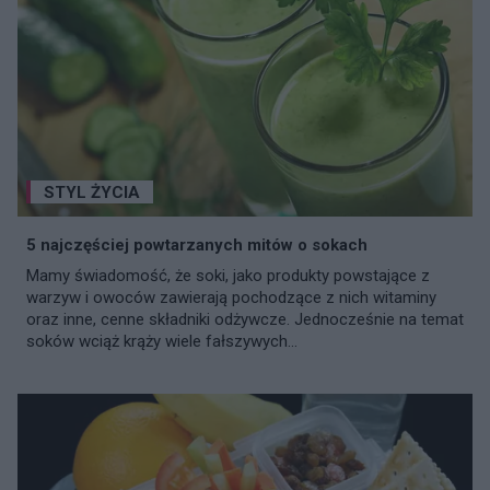
STYL ŻYCIA
5 najczęściej powtarzanych mitów o sokach
Mamy świadomość, że soki, jako produkty powstające z
warzyw i owoców zawierają pochodzące z nich witaminy
oraz inne, cenne składniki odżywcze. Jednocześnie na temat
soków wciąż krąży wiele fałszywych...