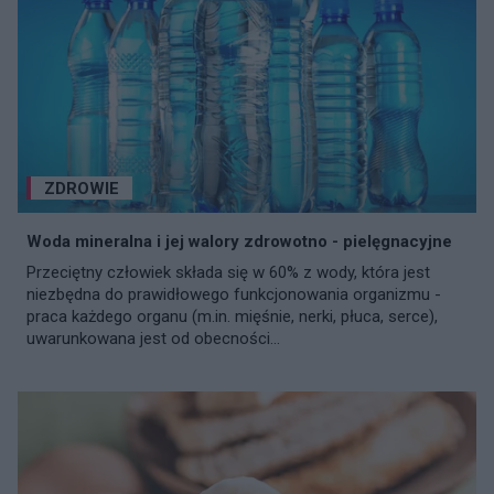
ZDROWIE
Woda mineralna i jej walory zdrowotno - pielęgnacyjne
Przeciętny człowiek składa się w 60% z wody, która jest
niezbędna do prawidłowego funkcjonowania organizmu -
praca każdego organu (m.in. mięśnie, nerki, płuca, serce),
uwarunkowana jest od obecności...