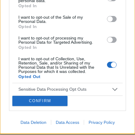
personal data.
dobrze podkreślają sylwetkę i
Opted In
fajnie współgrają z takimi
bluzkami.
I want to opt-out of the Sale of my
Personal Data.
Opted In
I want to opt-out of processing my
Personal Data for Targeted Advertising.
Opted In
I want to opt-out of Collection, Use,
Retention, Sale, and/or Sharing of my
Personal Data that Is Unrelated with the
Purposes for which it was collected.
Opted Out
Sensitive Data Processing Opt Outs
CONFIRM
Data Deletion
Data Access
Privacy Policy