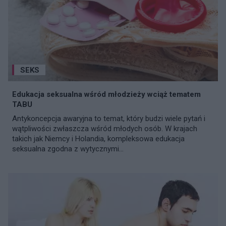
SEKS
Edukacja seksualna wśród młodzieży wciąż tematem
TABU
Antykoncepcja awaryjna to temat, który budzi wiele pytań i
wątpliwości zwłaszcza wśród młodych osób. W krajach
takich jak Niemcy i Holandia, kompleksowa edukacja
seksualna zgodna z wytycznymi...