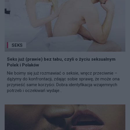
SEKS
Seks już (prawie) bez tabu, czyli o życiu seksualnym
Polek i Polaków
Nie boimy się już rozmawiać o seksie, wręcz przeciwnie –
dążymy do konfrontacji, zdając sobie sprawę, że może ona
przynieść same korzyści. Dobra identyfikacja wzajemnych
potrzeb i oczekiwań wydaje...