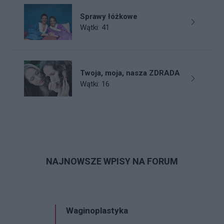
Sprawy łóżkowe
Wątki: 41
Twoja, moja, nasza ZDRADA
Wątki: 16
NAJNOWSZE WPISY NA FORUM
Waginoplastyka