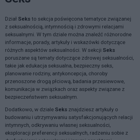
Dział
Seks
to sekcja poświęcona tematyce związanej
z seksualnością, intymnością i zdrowymi relacjami
seksualnymi. W tym dziale można znaleźć różnorodne
informacje, porady, artykuły i wskazówki dotyczące
różnych aspektów seksualności. W sekcji
Seks
poruszane są tematy dotyczące zdrowej seksualności,
takie jak edukacja seksualna, bezpieczny seks,
planowanie rodziny, antykoncepcja, choroby
przenoszone drogą płciową, badania przesiewowe,
komunikacja w związkach oraz aspekty związane z
bezpieczeństwem seksualnym.
Dodatkowo, w dziale
Seks
znajdziesz artykuły o
budowaniu i utrzymywaniu satysfakcjonujących relacji
intymnych, odkrywaniu własnej seksualności,
eksploracji preferencji seksualnych, radzeniu sobie z