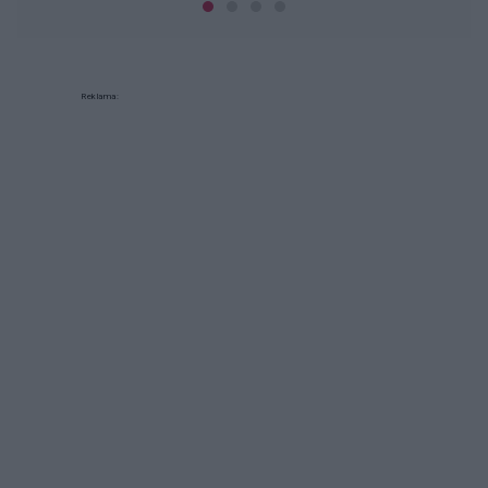
Reklama: