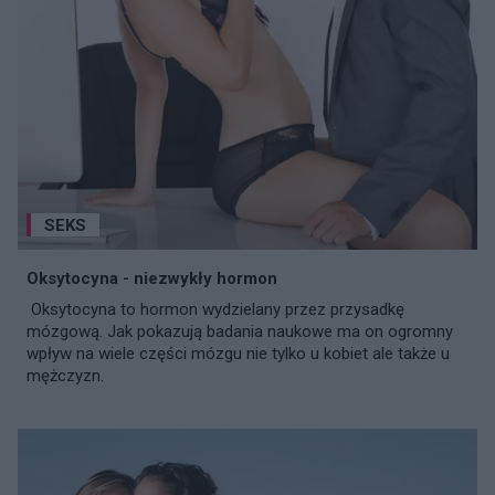
SEKS
Oksytocyna - niezwykły hormon
Oksytocyna to hormon wydzielany przez przysadkę
mózgową. Jak pokazują badania naukowe ma on ogromny
wpływ na wiele części mózgu nie tylko u kobiet ale także u
mężczyzn.