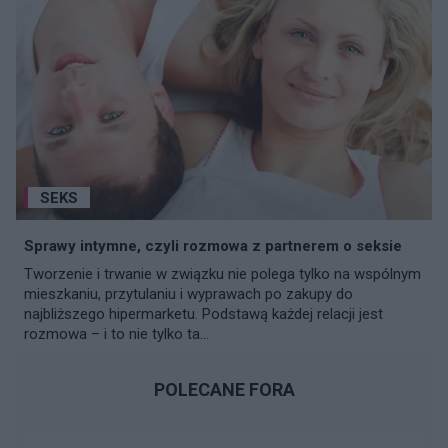
SEKS
Sprawy intymne, czyli rozmowa z partnerem o seksie
Tworzenie i trwanie w związku nie polega tylko na wspólnym
mieszkaniu, przytulaniu i wyprawach po zakupy do
najbliższego hipermarketu. Podstawą każdej relacji jest
rozmowa – i to nie tylko ta...
POLECANE FORA