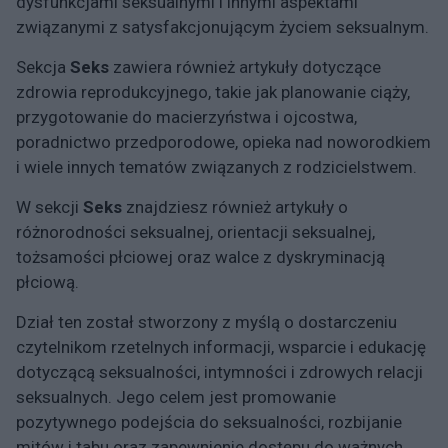
dysfunkcjami seksualnymi i innymi aspektami
związanymi z satysfakcjonującym życiem seksualnym.
Sekcja
Seks
zawiera również artykuły dotyczące
zdrowia reprodukcyjnego, takie jak planowanie ciąży,
przygotowanie do macierzyństwa i ojcostwa,
poradnictwo przedporodowe, opieka nad noworodkiem
i wiele innych tematów związanych z rodzicielstwem.
W sekcji
Seks
znajdziesz również artykuły o
różnorodności seksualnej, orientacji seksualnej,
tożsamości płciowej oraz walce z dyskryminacją
płciową.
Dział ten został stworzony z myślą o dostarczeniu
czytelnikom rzetelnych informacji, wsparcie i edukację
dotyczącą seksualności, intymności i zdrowych relacji
seksualnych. Jego celem jest promowanie
pozytywnego podejścia do seksualności, rozbijanie
mitów i tabu oraz zapewnienie dostępu do ważnych