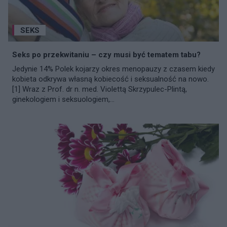
SEKS
Seks po przekwitaniu – czy musi być tematem tabu?
Jedynie 14% Polek kojarzy okres menopauzy z czasem kiedy
kobieta odkrywa własną kobiecość i seksualność na nowo.
[1] Wraz z Prof. dr n. med. Violettą Skrzypulec-Plintą,
ginekologiem i seksuologiem,...