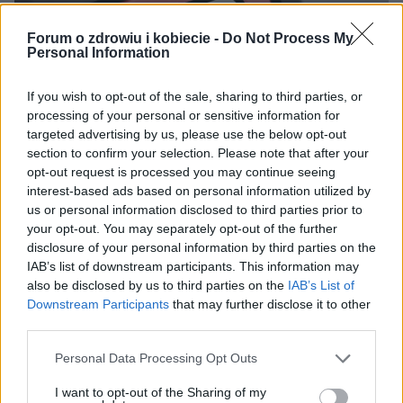
Forum o zdrowiu i kobiecie -
Do Not Process My
Personal Information
If you wish to opt-out of the sale, sharing to third parties, or
processing of your personal or sensitive information for
targeted advertising by us, please use the below opt-out
section to confirm your selection. Please note that after your
SEKS
opt-out request is processed you may continue seeing
interest-based ads based on personal information utilized by
Zakochanie, pożądanie i… antykoncepcja – kobiecy i
us or personal information disclosed to third parties prior to
męski punkt widzenia
your opt-out. You may separately opt-out of the further
Aż 33% osób twierdzi, że zakochanie jest dla nich etapem,
disclosure of your personal information by third parties on the
od którego zaczyna się miłość – wynika z badania
IAB’s list of downstream participants. This information may
przeprowadzonego w ramach portalu „Zdrowa ONA” na
also be disclosed by us to third parties on the
IAB’s List of
zlecenie Gedeon Richter. Chociaż niemal...
Downstream Participants
that may further disclose it to other
third parties.
Personal Data Processing Opt Outs
I want to opt-out of the Sharing of my