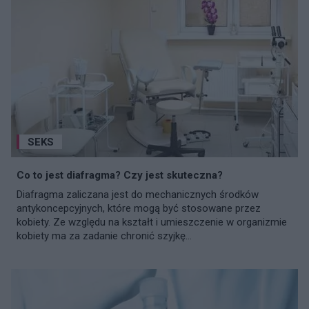
SEKS
Co to jest diafragma? Czy jest skuteczna?
Diafragma zaliczana jest do mechanicznych środków
antykoncepcyjnych, które mogą być stosowane przez
kobiety. Ze względu na kształt i umieszczenie w organizmie
kobiety ma za zadanie chronić szyjkę...