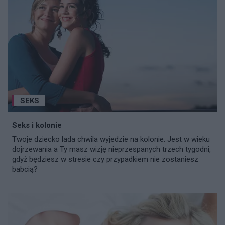
SEKS
Seks i kolonie
Twoje dziecko lada chwila wyjedzie na kolonie. Jest w wieku
dojrzewania a Ty masz wizję nieprzespanych trzech tygodni,
gdyż będziesz w stresie czy przypadkiem nie zostaniesz
babcią?