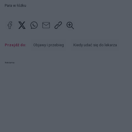
Para w łóżku
Przejdź do:
Objawy i przebieg
Kiedy udać się do lekarza
Reklama: