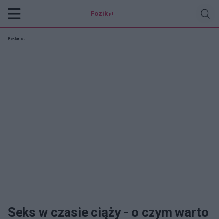
Fozik
.pl
Reklama:
Seks w czasie ciąży - o czym warto