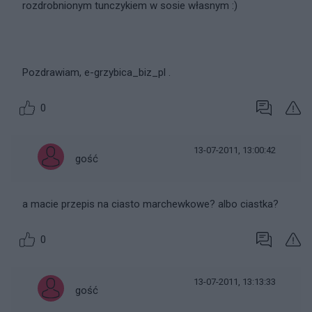
rozdrobnionym tunczykiem w sosie własnym :)
Pozdrawiam, e-grzybica_biz_pl .
0
13-07-2011, 13:00:42
gość
a macie przepis na ciasto marchewkowe? albo ciastka?
0
13-07-2011, 13:13:33
gość