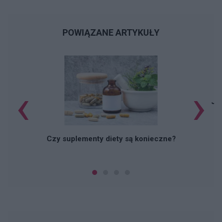
POWIĄZANE ARTYKUŁY
‹
›
Jak
Czy suplementy diety są konieczne?