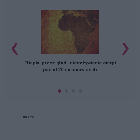
‹
›
Etiopia: przez głód i niedożywienie cierpi
ponad 20 milionów osób
Reklama: