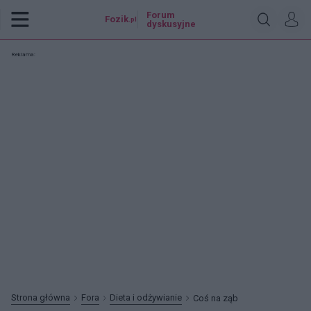
Forum
Fozik
.pl
dyskusyjne
Reklama:
Strona główna
Fora
Dieta i odżywianie
Coś na ząb