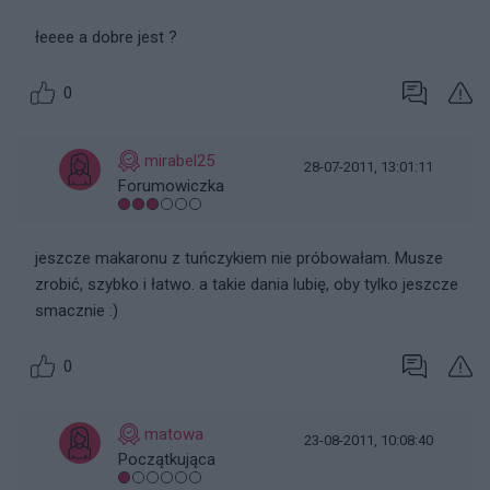
łeeee a dobre jest ?
0
mirabel25
28-07-2011, 13:01:11
Forumowiczka
jeszcze makaronu z tuńczykiem nie próbowałam. Musze
zrobić, szybko i łatwo. a takie dania lubię, oby tylko jeszcze
smacznie :)
0
matowa
23-08-2011, 10:08:40
Początkująca