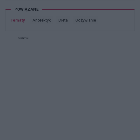
POWIĄZANE
Tematy
anorektyk
dieta
odżywianie
Reklama: