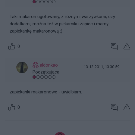
Taki makaron ugotowany, z różnymi warzywkami, czy
dodatkami, można też w piekarniku zapiec i mamy
zapiekankę makaronową :)
0
aldonkao
13-12-2011, 13:30:59
Początkująca
zapiekanki makaronowe - uwielbiam.
0