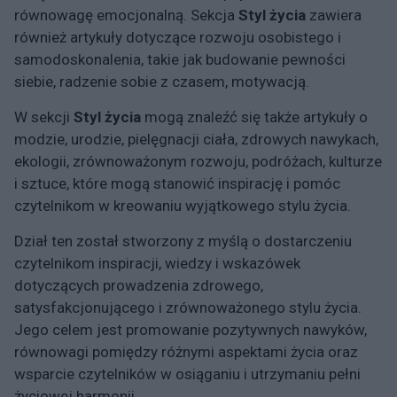
równowagę emocjonalną. Sekcja
Styl życia
zawiera
również artykuły dotyczące rozwoju osobistego i
samodoskonalenia, takie jak budowanie pewności
siebie, radzenie sobie z czasem, motywacją.
W sekcji
Styl życia
mogą znaleźć się także artykuły o
modzie, urodzie, pielęgnacji ciała, zdrowych nawykach,
ekologii, zrównoważonym rozwoju, podróżach, kulturze
i sztuce, które mogą stanowić inspirację i pomóc
czytelnikom w kreowaniu wyjątkowego stylu życia.
Dział ten został stworzony z myślą o dostarczeniu
czytelnikom inspiracji, wiedzy i wskazówek
dotyczących prowadzenia zdrowego,
satysfakcjonującego i zrównoważonego stylu życia.
Jego celem jest promowanie pozytywnych nawyków,
równowagi pomiędzy różnymi aspektami życia oraz
wsparcie czytelników w osiąganiu i utrzymaniu pełni
życiowej harmonii.