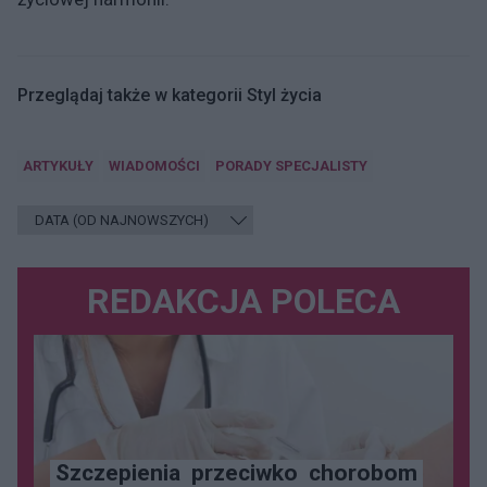
Przeglądaj także w kategorii Styl życia
ARTYKUŁY
WIADOMOŚCI
PORADY SPECJALISTY
REDAKCJA POLECA
Szczepienia
przeciwko
chorobom