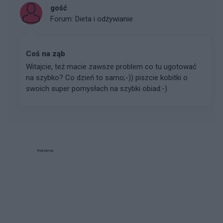
gość
Forum:
Dieta i odżywianie
Coś na ząb
Witajcie, też macie zawsze problem co tu ugotować
na szybko? Co dzień to samo;-)) piszcie kobitki o
swoich super pomysłach na szybki obiad:-)
Reklama: