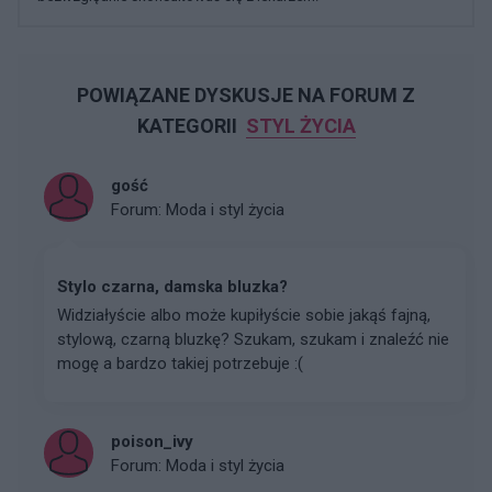
POWIĄZANE DYSKUSJE NA FORUM Z
KATEGORII
STYL ŻYCIA
gość
Forum:
Moda i styl życia
Stylo czarna, damska bluzka?
Widziałyście albo może kupiłyście sobie jakąś fajną,
stylową, czarną bluzkę? Szukam, szukam i znaleźć nie
mogę a bardzo takiej potrzebuje :(
poison_ivy
Forum:
Moda i styl życia