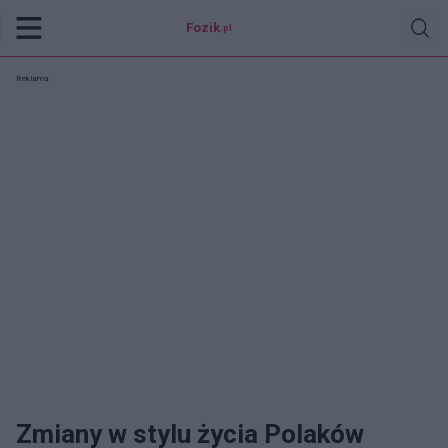
Fozik
.pl
Reklama:
Zmiany w stylu życia Polaków