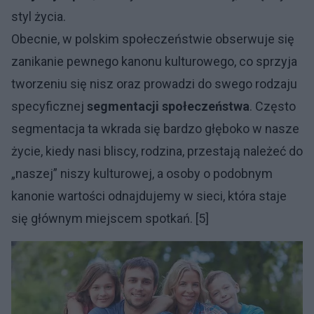
styl życia.
Obecnie, w polskim społeczeństwie obserwuje się
zanikanie pewnego kanonu kulturowego, co sprzyja
tworzeniu się nisz oraz prowadzi do swego rodzaju
specyficznej
segmentacji społeczeństwa
. Często
segmentacja ta wkrada się bardzo głęboko w nasze
życie, kiedy nasi bliscy, rodzina, przestają należeć do
„naszej” niszy kulturowej, a osoby o podobnym
kanonie wartości odnajdujemy w sieci, która staje
się głównym miejscem spotkań. [5]