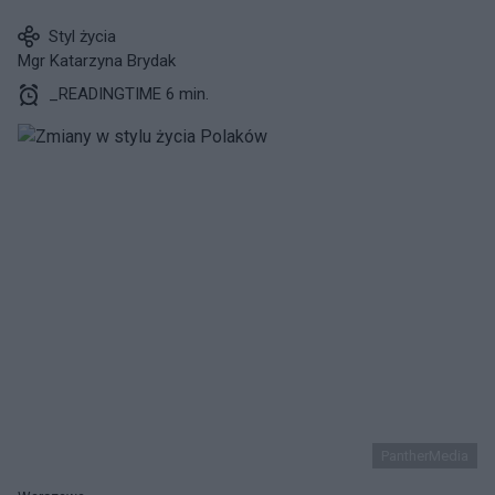
Styl życia
Mgr Katarzyna Brydak
_READINGTIME 6 min.
PantherMedia