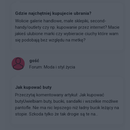
Gdzie najchętniej kupujecie ubrania?
Wolicie galerie handlowe, małe sklepiki, second-
handy/outlety czy np. kupowanie przez internet? Macie
jakieś ulubione marki czy wybieracie ciuchy które wam
się podobają bez względu na metkę?
gość
Forum:
Moda i styl życia
Jak kupować buty
Przeczytaj komentowany artykuł: Jak kupować
butyUwielbiam buty, buciki, sandałki i wszelkie możliwe
pantofle. Nie ma nic lepszego niż ładny bucik leżący na
stopie. Szkoda tylko że tak drogie są te na...