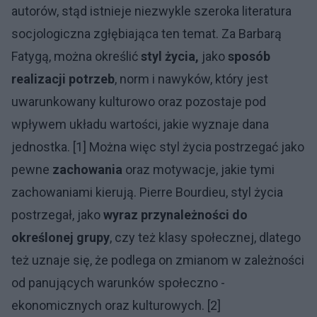
autorów, stąd istnieje niezwykle szeroka literatura
socjologiczna zgłębiająca ten temat. Za Barbarą
Fatygą, można określić
styl życia,
jako
sposób
realizacji potrzeb
, norm i nawyków, który jest
uwarunkowany kulturowo oraz pozostaje pod
wpływem układu wartości, jakie wyznaje dana
jednostka. [1] Można więc styl życia postrzegać jako
pewne
zachowania
oraz motywacje, jakie tymi
zachowaniami kierują. Pierre Bourdieu, styl życia
postrzegał, jako
wyraz przynależności do
określonej grupy
, czy też klasy społecznej, dlatego
też uznaje się, że podlega on zmianom w zależności
od panujących warunków społeczno -
ekonomicznych oraz kulturowych. [2]