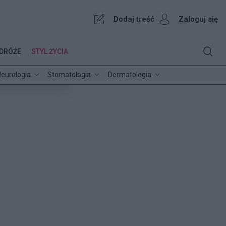
Dodaj treść
Zaloguj się
DRÓŻE
STYL ŻYCIA
eurologia
Stomatologia
Dermatologia