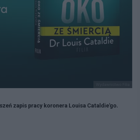
Wydawnictwo Filia
szeń zapis pracy koronera Louisa Cataldie'go.