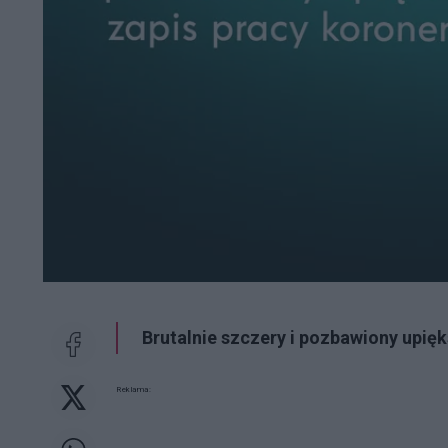
Brutalnie szczery i pozbawiony upięk
Reklama: