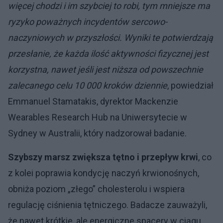
więcej chodzi i im szybciej to robi, tym mniejsze ma
ryzyko poważnych incydentów sercowo-
naczyniowych w przyszłości. Wyniki te potwierdzają
przesłanie, że każda ilość aktywności fizycznej jest
korzystna, nawet jeśli jest niższa od powszechnie
zalecanego celu 10 000 kroków dziennie
, powiedział
Emmanuel Stamatakis, dyrektor Mackenzie
Wearables Research Hub na Uniwersytecie w
Sydney w Australii, który nadzorował badanie.
Szybszy marsz zwiększa tętno i przepływ krwi
, co
z kolei poprawia kondycję naczyń krwionośnych,
obniża poziom „złego” cholesterolu i wspiera
regulację ciśnienia tętniczego. Badacze zauważyli,
że nawet krótkie, ale energiczne spacery w ciągu