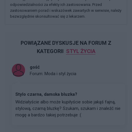
odpowiedzialności za efekty ich zastosowania. Przed
zastosowaniem porad i wskazówek zawartych w serwisie, należy
bezwzględnie skonsultować się z lekarzem.
POWIĄZANE DYSKUSJE NA FORUM Z
KATEGORII
STYL ŻYCIA
gość
Forum:
Moda i styl życia
Stylo czarna, damska bluzka?
Widziałyście albo może kupiłyście sobie jakąś fajną,
stylową, czarną bluzkę? Szukam, szukam i znaleźć nie
mogę a bardzo takiej potrzebuje :(