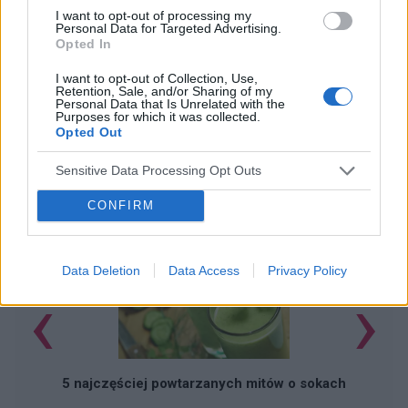
I want to opt-out of processing my
Personal Data for Targeted Advertising.
Opted In
I want to opt-out of Collection, Use,
Retention, Sale, and/or Sharing of my
Personal Data that Is Unrelated with the
Purposes for which it was collected.
Opted Out
Sensitive Data Processing Opt Outs
POLECAMY TREŚCI Z KATEGORII
STYL ŻYCIA
CONFIRM
Data Deletion
Data Access
Privacy Policy
‹
›
5 najczęściej powtarzanych mitów o sokach