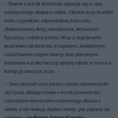
– Dbanie o wzrok doskonale wpisuje się w ideę
holistycznego dbania o siebie. Zdrowe oczy to efekt
wielu czynników: odpowiedniej ilości snu,
zbilansowanej diety, nawodnienia, aktywności
fizycznej i redukcji stresu. Wraz z regularnymi
przerwami od ekranów, mruganiem, świadomym
rozluźnianiem mięśni twarzy oraz planowymi
badaniami wzroku tworzą spójną całość w trosce o
kondycję naszych oczu.
–
Stan naszych oczu bardzo często odzwierciedla
styl życia, dlatego troska o wzrok powinna być
naturalnym elementem codziennego dbania o
siebie, a nie reakcją dopiero wtedy, gdy pojawia się
problem
–
podkreśla Sylwia Kijewska,