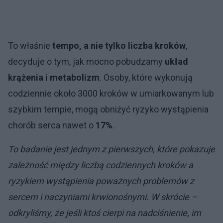
To właśnie
tempo, a nie tylko liczba kroków
,
decyduje o tym, jak mocno pobudzamy
układ
krążenia i metabolizm
. Osoby, które wykonują
codziennie około 3000 kroków w umiarkowanym lub
szybkim tempie, mogą obniżyć ryzyko wystąpienia
chorób serca nawet o
17%
.
To badanie jest jednym z pierwszych, które pokazuje
zależność między liczbą codziennych kroków a
ryzykiem wystąpienia poważnych problemów z
sercem i naczyniami krwionośnymi. W skrócie –
odkryliśmy, że jeśli ktoś cierpi na nadciśnienie, im