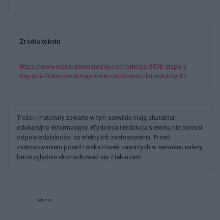
Źródła tekstu
https://www.medicalnewstoday.com/articles/3000-steps-a-
day-at-a-faster-pace-may-lower-cardiovascular-risks-by-17
Treści i materiały zawarte w tym serwisie mają charakter
edukacyjno-informacyjny. Wydawca i redakcja serwisu nie ponosi
odpowiedzialności za efekty ich zastosowania. Przed
zastosowaniem porad i wskazówek zawartych w serwisie, należy
bezwzględnie skonsultować się z lekarzem.
Reklama: