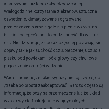
intensywniej niż kiedykolwiek wcześniej.
Wielogodzinne korzystanie z ekranów, sztuczne
oświetlenie, klimatyzowane i ogrzewane
pomieszczenia oraz ciągłe skupienie wzroku na
bliskich odległościach to codzienność dla wielu z
nas. Nic dziwnego, że coraz częściej pojawiają się
objawy takie jak suchość oczu, pieczenie, uczucie
piasku pod powiekami, bóle głowy czy chwilowe
pogorszenie ostrości widzenia.
Warto pamiętać, że takie sygnały nie są czymś, co
„trzeba po prostu zaakceptować”. Bardzo często są
informacją, że oczy są przemęczone lub że układ
wzrokowy nie funkcjonuje w optymalnych
warunkach. Świadome dbanie o wzrok oznacza nie