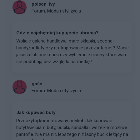
poison_ivy
Forum:
Moda i styl życia
Gdzie najchętniej kupujecie ubrania?
Wolicie galerie handlowe, małe sklepiki, second-
handy/outlety czy np. kupowanie przez internet? Macie
jakieś ulubione marki czy wybieracie ciuchy które wam
się podobają bez względu na metkę?
gość
Forum:
Moda i styl życia
Jak kupować buty
Przeczytaj komentowany artykuł: Jak kupować
butyUwielbiam buty, buciki, sandałki i wszelkie możliwe
pantofle. Nie ma nic lepszego niż ładny bucik leżący na