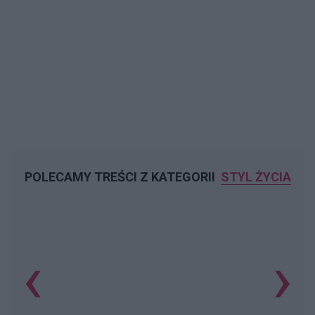
POLECAMY TREŚCI Z KATEGORII
STYL ŻYCIA
‹
›