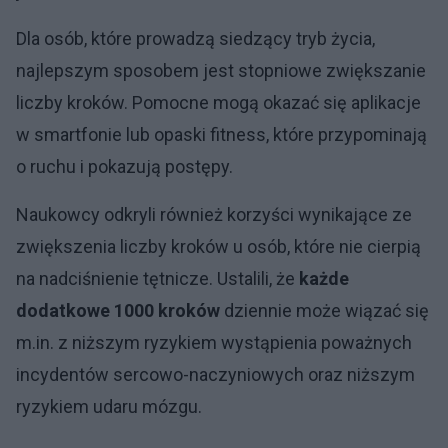
Dla osób, które prowadzą siedzący tryb życia,
najlepszym sposobem jest stopniowe zwiększanie
liczby kroków. Pomocne mogą okazać się aplikacje
w smartfonie lub opaski fitness, które przypominają
o ruchu i pokazują postępy.
Naukowcy odkryli również korzyści wynikające ze
zwiększenia liczby kroków u osób, które nie cierpią
na nadciśnienie tętnicze. Ustalili, że
każde
dodatkowe 1000 kroków
dziennie może wiązać się
m.in. z niższym ryzykiem wystąpienia poważnych
incydentów sercowo-naczyniowych oraz niższym
ryzykiem udaru mózgu.