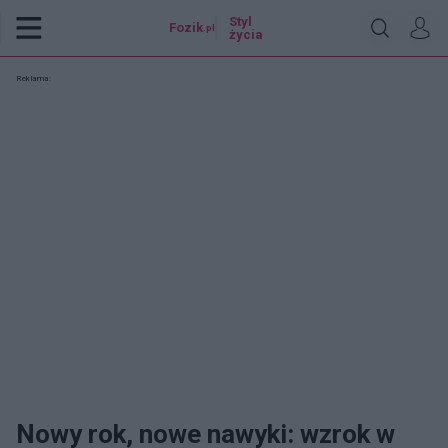
Styl
Fozik
.pl
życia
Reklama:
Nowy rok, nowe nawyki: wzrok w