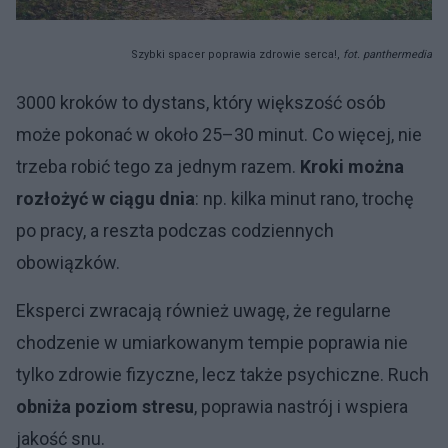
Szybki spacer poprawia zdrowie serca!,
fot. panthermedia
3000 kroków to dystans, który większość osób
może pokonać w około 25–30 minut. Co więcej, nie
trzeba robić tego za jednym razem.
Kroki można
rozłożyć w ciągu dnia
: np. kilka minut rano, trochę
po pracy, a reszta podczas codziennych
obowiązków.
Eksperci zwracają również uwagę, że regularne
chodzenie w umiarkowanym tempie poprawia nie
tylko zdrowie fizyczne, lecz także psychiczne. Ruch
obniża poziom stresu
, poprawia nastrój i wspiera
jakość snu.