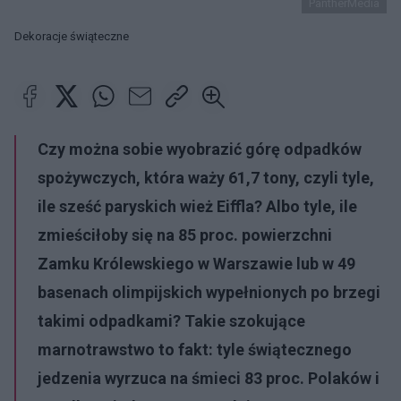
PantherMedia
Dekoracje świąteczne
Czy można sobie wyobrazić górę odpadków
spożywczych, która waży 61,7 tony, czyli tyle,
ile sześć paryskich wież Eiffla? Albo tyle, ile
zmieściłoby się na 85 proc. powierzchni
Zamku Królewskiego w Warszawie lub w 49
basenach olimpijskich wypełnionych po brzegi
takimi odpadkami? Takie szokujące
marnotrawstwo to fakt: tyle świątecznego
jedzenia wyrzuca na śmieci 83 proc. Polaków i