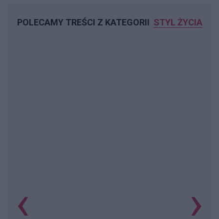
POLECAMY TREŚCI Z KATEGORII
STYL ŻYCIA
‹
›