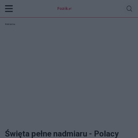
Fozik
.pl
Reklama:
Święta pełne nadmiaru - Polacy