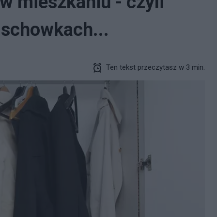
w mieszkaniu - czyli
 schowkach...
Ten tekst przeczytasz w 3 min.