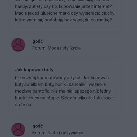
handy/outlety czy np. kupowanie przez internet?
Macie jakieś ulubione marki czy wybieracie ciuchy
które wam się podobają bez względu na metkę?
gość
Forum:
Moda i styl życia
Jak kupować buty
Przeczytaj komentowany artykuł: Jak kupować
butyUwielbiam buty, buciki, sandałki i wszelkie
możliwe pantofle. Nie ma nic lepszego niż ładny
bucik leżący na stopie. Szkoda tylko że tak drogie
są te na...
gość
Forum:
Dieta i odżywianie