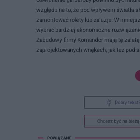
względu na to, że pod wpływem światła s
zamontować rolety lub żaluzje. W mniejs
wybrać bardziej ekonomiczne rozwiązani
Zabudowy firmy Komandor mają tę zaletę
zaprojektowanych wnękach, jak też pod 
Dobry tekst
Chcesz być na bieżą
POWIĄZANE