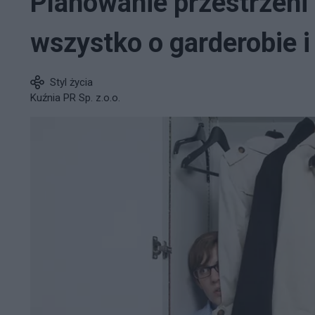
Planowanie przestrzeni 
wszystko o garderobie i
Styl życia
Kuźnia PR Sp. z.o.o.