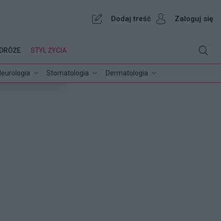
Dodaj treść
Zaloguj się
DRÓŻE
STYL ŻYCIA
eurologia
Stomatologia
Dermatologia