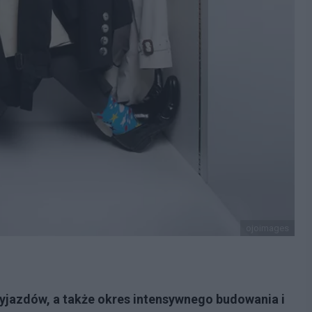
ojoimages
yjazdów, a także okres intensywnego budowania i