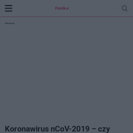
Fozik
.pl
Reklama:
Koronawirus nCoV-2019 – czy