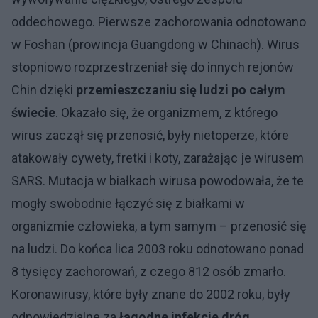
oddechowego. Pierwsze zachorowania odnotowano
w Foshan (prowincja Guangdong w Chinach). Wirus
stopniowo rozprzestrzeniał się do innych rejonów
Chin dzięki
przemieszczaniu się ludzi po całym
świecie
. Okazało się, że organizmem, z którego
wirus zaczął się przenosić, były nietoperze, które
atakowały cywety, fretki i koty, zarażając je wirusem
SARS. Mutacja w białkach wirusa powodowała, że te
mogły swobodnie łączyć się z białkami w
organizmie człowieka, a tym samym – przenosić się
na ludzi. Do końca lica 2003 roku odnotowano ponad
8 tysięcy zachorowań, z czego 812 osób zmarło.
Koronawirusy, które były znane do 2002 roku, były
odpowiedzialne za
łagodne infekcje dróg