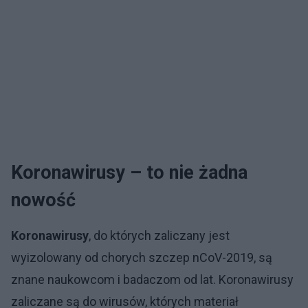
Koronawirusy – to nie żadna
nowość
Koronawirusy
, do których zaliczany jest
wyizolowany od chorych szczep nCoV-2019, są
znane naukowcom i badaczom od lat. Koronawirusy
zaliczane są do wirusów, których materiał