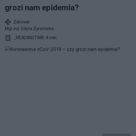
grozi nam epidemia?
Zdrowie
Mgr inż. Edyta Żyromska
_READINGTIME 4 min.