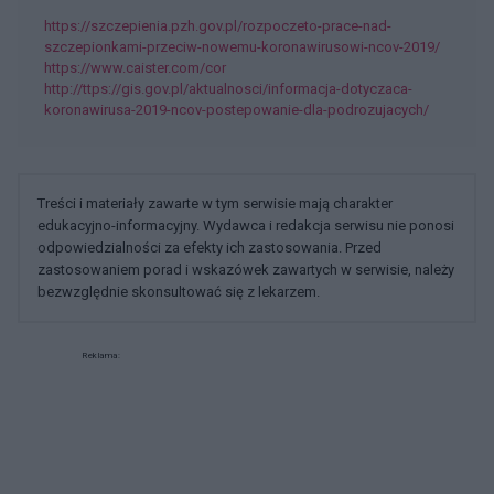
https://szczepienia.pzh.gov.pl/rozpoczeto-prace-nad-
szczepionkami-przeciw-nowemu-koronawirusowi-ncov-2019/
https://www.caister.com/cor
http://ttps://gis.gov.pl/aktualnosci/informacja-dotyczaca-
koronawirusa-2019-ncov-postepowanie-dla-podrozujacych/
Treści i materiały zawarte w tym serwisie mają charakter
edukacyjno-informacyjny. Wydawca i redakcja serwisu nie ponosi
odpowiedzialności za efekty ich zastosowania. Przed
zastosowaniem porad i wskazówek zawartych w serwisie, należy
bezwzględnie skonsultować się z lekarzem.
Reklama: