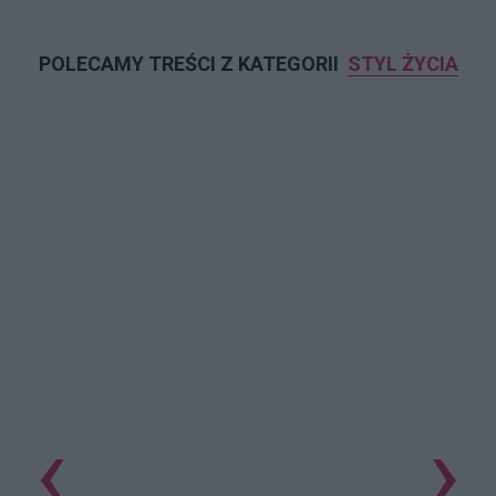
POLECAMY TREŚCI Z KATEGORII
STYL ŻYCIA
‹
›