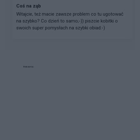
Coś na ząb
Witajcie, też macie zawsze problem co tu ugotować
na szybko? Co dzień to samo;-)) piszcie kobitki o
swoich super pomysłach na szybki obiad:-)
Reklama: