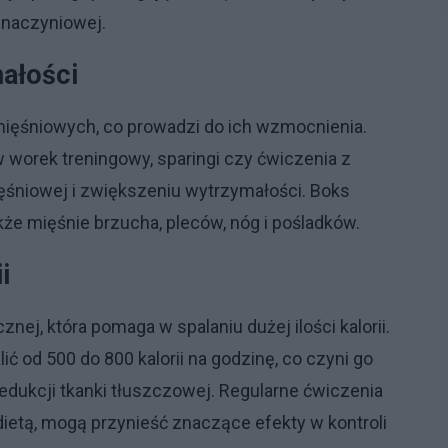
-naczyniowej.
małości
 mięśniowych, co prowadzi do ich wzmocnienia.
w worek treningowy, sparingi czy ćwiczenia z
ęśniowej i zwiększeniu wytrzymałości. Boks
kże mięśnie brzucha, pleców, nóg i pośladków.
i
nej, która pomaga w spalaniu dużej ilości kalorii.
ć od 500 do 800 kalorii na godzinę, co czyni go
edukcji tkanki tłuszczowej. Regularne ćwiczenia
ietą, mogą przynieść znaczące efekty w kontroli