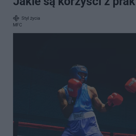
Jakie są korzyści z pr
Styl życia
MFC