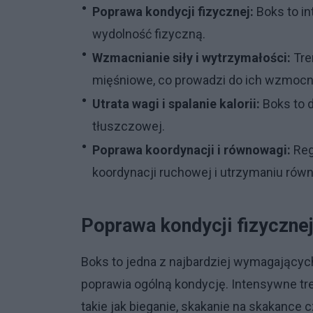
Poprawa kondycji fizycznej:
Boks to i
wydolność fizyczną.
Wzmacnianie siły i wytrzymałości:
Tre
mięśniowe, co prowadzi do ich wzmocni
Utrata wagi i spalanie kalorii:
Boks to d
tłuszczowej.
Poprawa koordynacji i równowagi:
Reg
koordynacji ruchowej i utrzymaniu rów
Poprawa kondycji fizyczne
Boks to jedna z najbardziej wymagających
poprawia ogólną kondycję. Intensywne tre
takie jak bieganie, skakanie na skakance