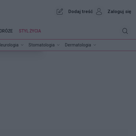
Dodaj treść
Zaloguj się
DRÓŻE
STYL ŻYCIA
eurologia
Stomatologia
Dermatologia