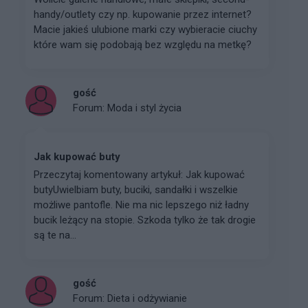
handy/outlety czy np. kupowanie przez internet?
Macie jakieś ulubione marki czy wybieracie ciuchy
które wam się podobają bez względu na metkę?
gość
Forum:
Moda i styl życia
Jak kupować buty
Przeczytaj komentowany artykuł: Jak kupować
butyUwielbiam buty, buciki, sandałki i wszelkie
możliwe pantofle. Nie ma nic lepszego niż ładny
bucik leżący na stopie. Szkoda tylko że tak drogie
są te na...
gość
Forum:
Dieta i odżywianie