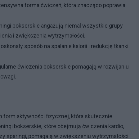
ntensywna forma ćwiczeń, która znacząco poprawia
ningi bokserskie angażują niemal wszystkie grupy
enia i zwiększenia wytrzymałości.
oskonały sposób na spalanie kalorii i redukcję tkanki
ularne ćwiczenia bokserskie pomagają w rozwijaniu
nowagi.
j
 form aktywności fizycznej, która skutecznie
ningi bokserskie, które obejmują ćwiczenia kardio,
 czy sparingi, pomagają w zwiększeniu wytrzymałości