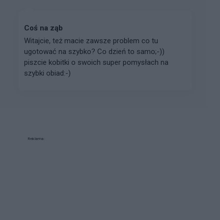
Coś na ząb
Witajcie, też macie zawsze problem co tu
ugotować na szybko? Co dzień to samo;-))
piszcie kobitki o swoich super pomysłach na
szybki obiad:-)
Reklama: