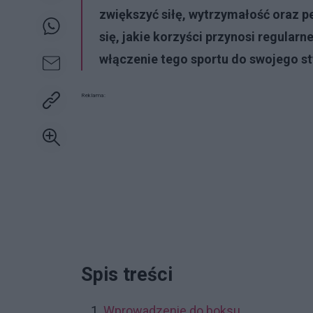
zwiększyć siłę, wytrzymałość oraz p
się, jakie korzyści przynosi regular
włączenie tego sportu do swojego sty
Reklama:
Spis treści
Wprowadzenie do boksu