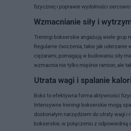
fizycznej i poprawie wydolności sercowo
Wzmacnianie siły i wytrzy
Treningi bokserskie angażują wiele grup
Regularne ćwiczenia, takie jak uderzanie 
ciężarami, pomagają w budowaniu siły mi
wzmacnia nie tylko mięśnie ramion, ale ta
Utrata wagi i spalanie kalori
Boks to efektywna forma aktywności fizycz
Intensywne treningi bokserskie mogą spali
doskonałym narzędziem do utraty wagi i r
bokserskie, w połączeniu z odpowiednią d