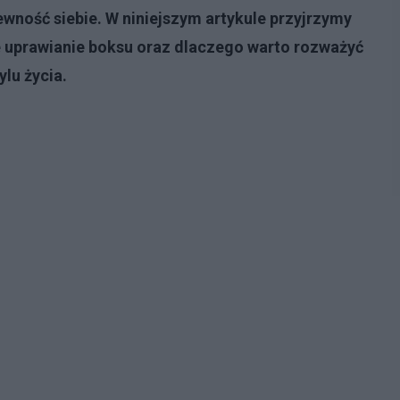
ewność siebie. W niniejszym artykule przyjrzymy
ne uprawianie boksu oraz dlaczego warto rozważyć
lu życia.