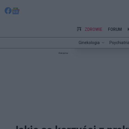
ZDROWIE
FORUM
Ginekologia
Psychiatri
Reklama: