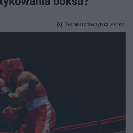
aktykowania boksu?
Ten tekst przeczytasz w 6 min.