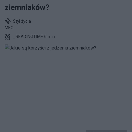
ziemniaków?
Styl życia
MFC
_READINGTIME 6 min.