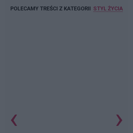
POLECAMY TREŚCI Z KATEGORII
STYL ŻYCIA
‹
›