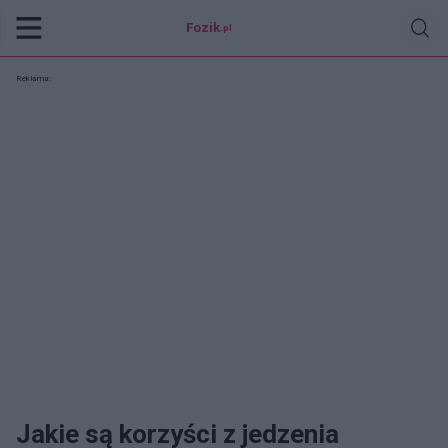
Fozik
.pl
Reklama:
Jakie są korzyści z jedzenia