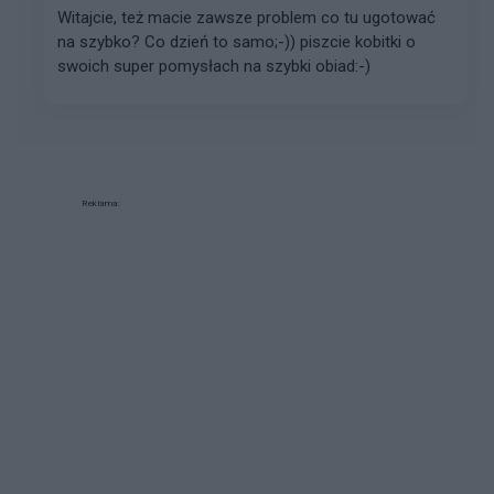
Witajcie, też macie zawsze problem co tu ugotować
na szybko? Co dzień to samo;-)) piszcie kobitki o
swoich super pomysłach na szybki obiad:-)
Reklama: