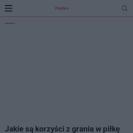
Fozik
.pl
Reklama:
Jakie są korzyści z grania w piłkę