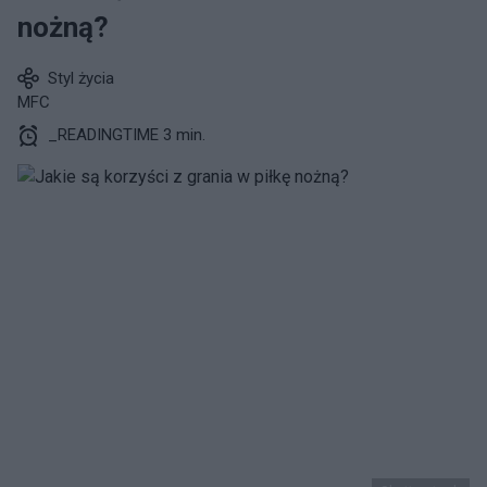
nożną?
Styl życia
MFC
_READINGTIME 3 min.