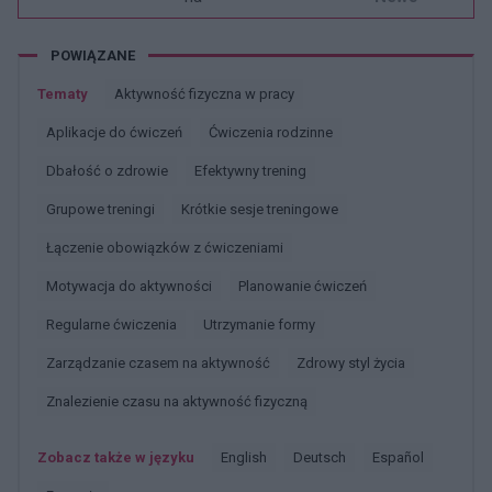
POWIĄZANE
Tematy
Aktywność fizyczna w pracy
Aplikacje do ćwiczeń
ćwiczenia rodzinne
Dbałość o zdrowie
Efektywny trening
Grupowe treningi
Krótkie sesje treningowe
łączenie obowiązków z ćwiczeniami
Motywacja do aktywności
Planowanie ćwiczeń
Regularne ćwiczenia
Utrzymanie formy
Zarządzanie czasem na aktywność
Zdrowy styl życia
Znalezienie czasu na aktywność fizyczną
Zobacz także w języku
english
deutsch
español