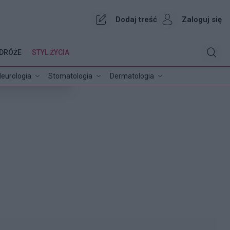
Dodaj treść
Zaloguj się
DRÓŻE
STYL ŻYCIA
eurologia
Stomatologia
Dermatologia