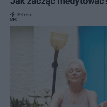
Jak zacząć medytować
Styl życia
MFC