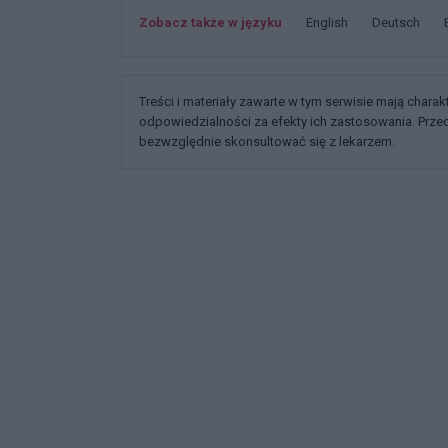
Zobacz także w języku
english
deutsch
Treści i materiały zawarte w tym serwisie mają chara
odpowiedzialności za efekty ich zastosowania. Prz
bezwzględnie skonsultować się z lekarzem.