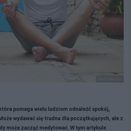
PantherMedia
 która pomaga wielu ludziom odnaleźć spokój,
oże wydawać się trudna dla początkujących, ale z
dy może zacząć medytować. W tym artykule