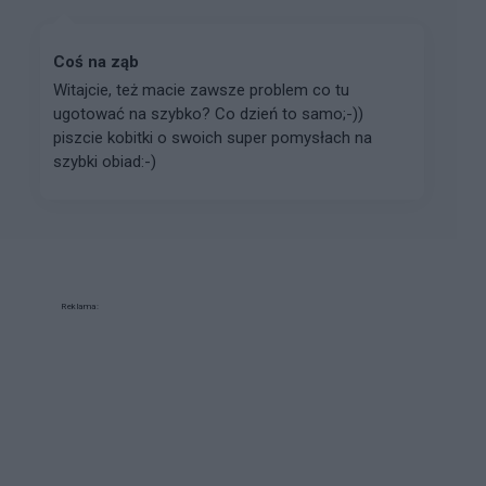
Coś na ząb
Witajcie, też macie zawsze problem co tu
ugotować na szybko? Co dzień to samo;-))
piszcie kobitki o swoich super pomysłach na
szybki obiad:-)
Reklama: