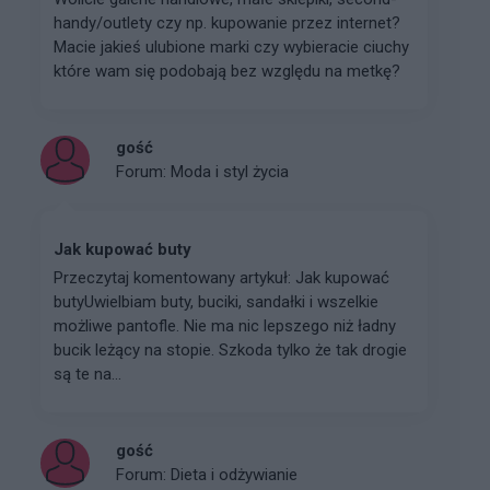
handy/outlety czy np. kupowanie przez internet?
Macie jakieś ulubione marki czy wybieracie ciuchy
które wam się podobają bez względu na metkę?
gość
Forum:
Moda i styl życia
Jak kupować buty
Przeczytaj komentowany artykuł: Jak kupować
butyUwielbiam buty, buciki, sandałki i wszelkie
możliwe pantofle. Nie ma nic lepszego niż ładny
bucik leżący na stopie. Szkoda tylko że tak drogie
są te na...
gość
Forum:
Dieta i odżywianie