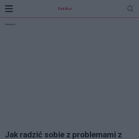
Fozik
.pl
Reklama:
Jak radzić sobie z problemami z