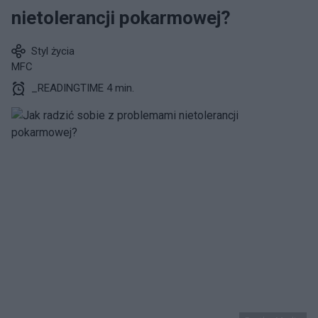
nietolerancji pokarmowej?
Styl życia
MFC
_READINGTIME 4 min.