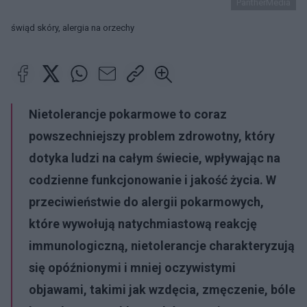
PantherMedia
świąd skóry, alergia na orzechy
Nietolerancje pokarmowe to coraz
powszechniejszy problem zdrowotny, który
dotyka ludzi na całym świecie, wpływając na
codzienne funkcjonowanie i jakość życia. W
przeciwieństwie do alergii pokarmowych,
które wywołują natychmiastową reakcję
immunologiczną, nietolerancje charakteryzują
się opóźnionymi i mniej oczywistymi
objawami, takimi jak wzdęcia, zmęczenie, bóle