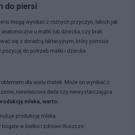
 do piersi
ersi mogą wynikać z różnych przyczyn, takich jak
 anatomiczne u matki lub dziecka, czy brak
ować się z doradcą laktacyjnym, który pomoże
 pozycję do potrzeb matki i dziecka.
roblemem dla wielu matek. Może on wynikać z
czenie, niewłaściwa dieta czy niewystarczająca
produkcję mleka, warto:
uluje produkcję mleka.
ogate w białko i zdrowe tłuszcze.