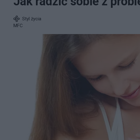
Jak radzić sobie z prob
Styl życia
MFC