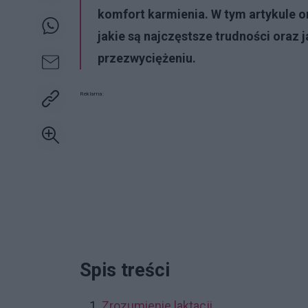
komfort karmienia. W tym artykule o
jakie są najczęstsze trudności oraz 
przezwyciężeniu.
Reklama:
Spis treści
Zrozumienie laktacji