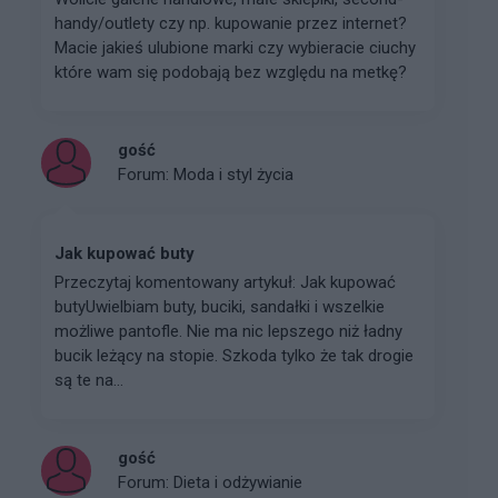
handy/outlety czy np. kupowanie przez internet?
Macie jakieś ulubione marki czy wybieracie ciuchy
które wam się podobają bez względu na metkę?
gość
Forum:
Moda i styl życia
Jak kupować buty
Przeczytaj komentowany artykuł: Jak kupować
butyUwielbiam buty, buciki, sandałki i wszelkie
możliwe pantofle. Nie ma nic lepszego niż ładny
bucik leżący na stopie. Szkoda tylko że tak drogie
są te na...
gość
Forum:
Dieta i odżywianie