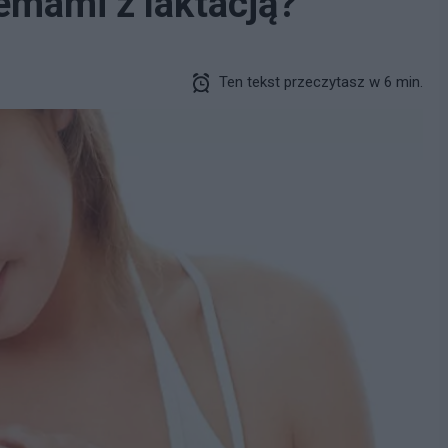
lemami z laktacją?
Ten tekst przeczytasz w 6 min.