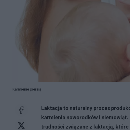
Karmienie piersią
Laktacja to naturalny proces produkcj
karmienia noworodków i niemowląt.
trudności związane z laktacją, któr