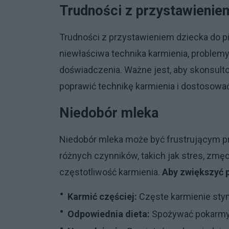
Trudności z przystawieniem
Trudności z przystawieniem dziecka do pi
niewłaściwa technika karmienia, problemy
doświadczenia. Ważne jest, aby skonsult
poprawić technikę karmienia i dostosować
Niedobór mleka
Niedobór mleka może być frustrującym p
różnych czynników, takich jak stres, zmę
częstotliwość karmienia.
Aby zwiększyć 
Karmić częściej:
Częste karmienie stym
Odpowiednia dieta:
Spożywać pokarmy b