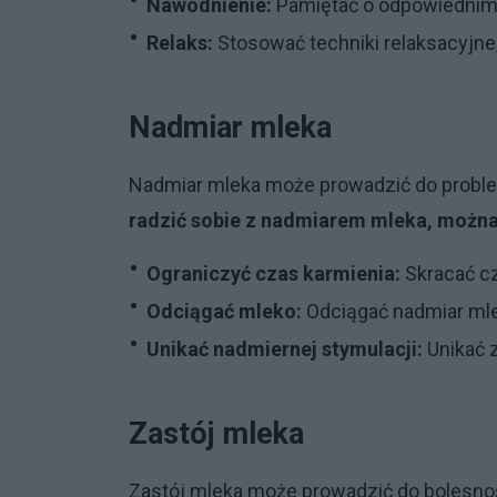
Nawodnienie:
Pamiętać o odpowiednim
Relaks:
Stosować techniki relaksacyjne
Nadmiar mleka
Nadmiar mleka może prowadzić do problem
radzić sobie z nadmiarem mleka, można
Ograniczyć czas karmienia:
Skracać cz
Odciągać mleko:
Odciągać nadmiar mle
Unikać nadmiernej stymulacji:
Unikać z
Zastój mleka
Zastój mleka może prowadzić do bolesnośc