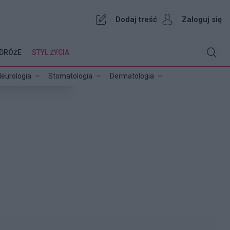
Dodaj treść
Zaloguj się
DRÓŻE
STYL ŻYCIA
eurologia
Stomatologia
Dermatologia