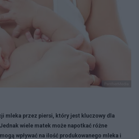
PantherMedia
i mleka przez piersi, który jest kluczowy dla
 Jednak wiele matek może napotkać różne
e mogą wpływać na ilość produkowanego mleka i