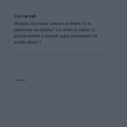
Coś na ząb
Witajcie, też macie zawsze problem co tu
ugotować na szybko? Co dzień to samo;-))
piszcie kobitki o swoich super pomysłach na
szybki obiad:-)
Reklama: