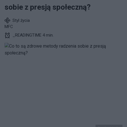
sobie z presją społeczną?
Styl życia
MFC
_READINGTIME 4 min.