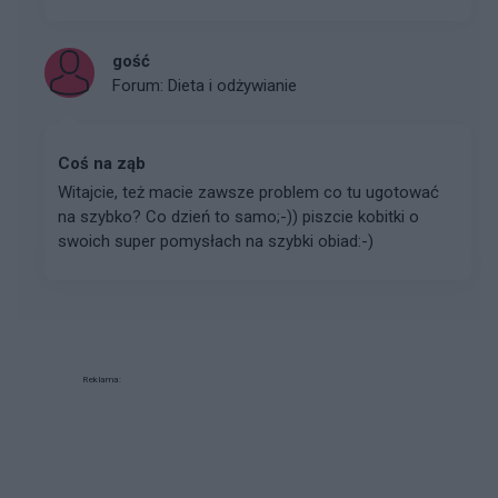
gość
Forum:
Dieta i odżywianie
Coś na ząb
Witajcie, też macie zawsze problem co tu ugotować
na szybko? Co dzień to samo;-)) piszcie kobitki o
swoich super pomysłach na szybki obiad:-)
Reklama: