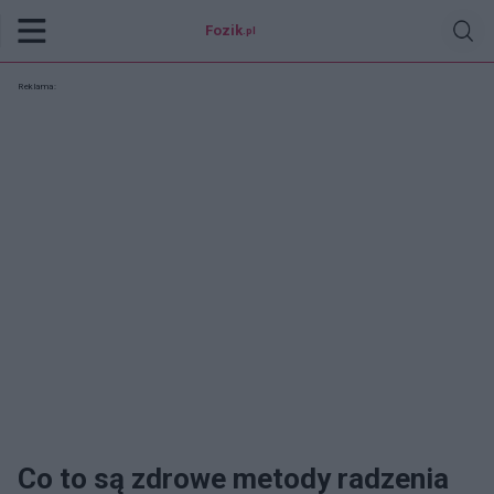
Fozik
.pl
Reklama:
Co to są zdrowe metody radzenia