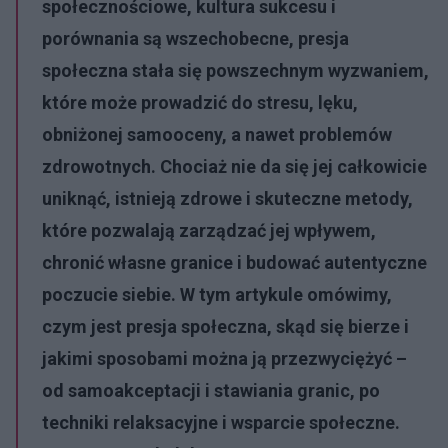
społecznościowe, kultura sukcesu i
porównania są wszechobecne, presja
społeczna stała się powszechnym wyzwaniem,
które może prowadzić do stresu, lęku,
obniżonej samooceny, a nawet problemów
zdrowotnych. Chociaż nie da się jej całkowicie
uniknąć, istnieją zdrowe i skuteczne metody,
które pozwalają zarządzać jej wpływem,
chronić własne granice i budować autentyczne
poczucie siebie. W tym artykule omówimy,
czym jest presja społeczna, skąd się bierze i
jakimi sposobami można ją przezwyciężyć –
od samoakceptacji i stawiania granic, po
techniki relaksacyjne i wsparcie społeczne.