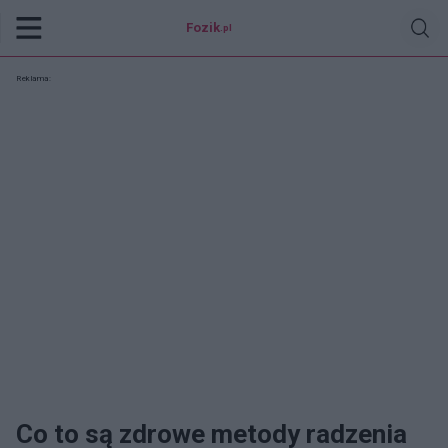
Fozik
.pl
Reklama:
Co to są zdrowe metody radzenia