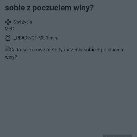
sobie z poczuciem winy?
Styl życia
MFC
_READINGTIME 3 min.