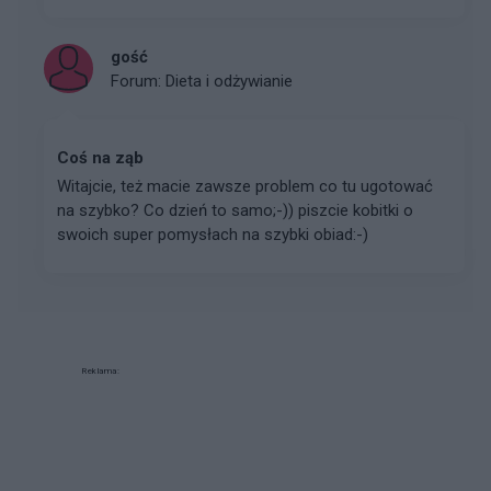
gość
Forum:
Dieta i odżywianie
Coś na ząb
Witajcie, też macie zawsze problem co tu ugotować
na szybko? Co dzień to samo;-)) piszcie kobitki o
swoich super pomysłach na szybki obiad:-)
Reklama: