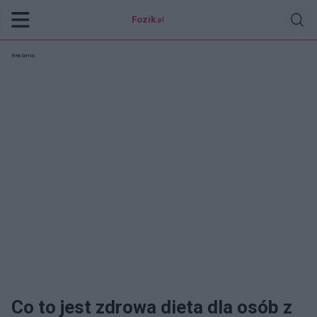
Fozik
.pl
Reklama:
Co to jest zdrowa dieta dla osób z