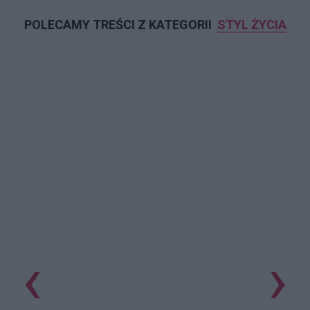
POLECAMY TREŚCI Z KATEGORII
STYL ŻYCIA
‹
›