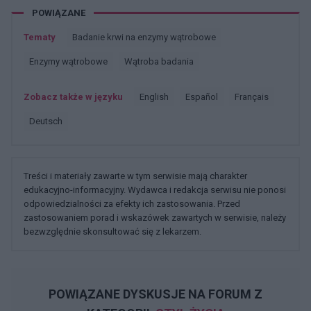
POWIĄZANE
Tematy
Badanie krwi na enzymy wątrobowe
Enzymy wątrobowe
Wątroba badania
Zobacz także w języku
english
español
français
deutsch
Treści i materiały zawarte w tym serwisie mają charakter
edukacyjno-informacyjny. Wydawca i redakcja serwisu nie ponosi
odpowiedzialności za efekty ich zastosowania. Przed
zastosowaniem porad i wskazówek zawartych w serwisie, należy
bezwzględnie skonsultować się z lekarzem.
POWIĄZANE DYSKUSJE NA FORUM Z