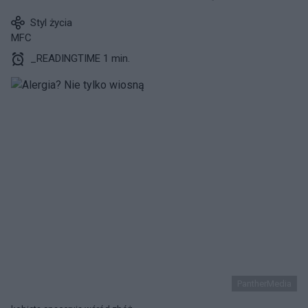
Styl życia
MFC
_READINGTIME 1 min.
PantherMedia