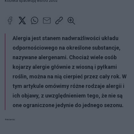
kobieta spacerują wśród zbóż
Alergia jest stanem nadwrażliwości układu
odpornościowego na określone substancje,
nazywane alergenami. Chociaż wiele osób
kojarzy alergie głównie z wiosną i pyłkami
roślin, można na nią cierpieć przez cały rok. W
tym artykule omówimy różne rodzaje alergii i
ich objawy, z uwzględnieniem tego, że nie są
one ograniczone jedynie do jednego sezonu.
Reklama: