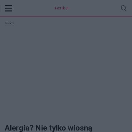
Fozik
.pl
Reklama:
Alergia? Nie tylko wiosną