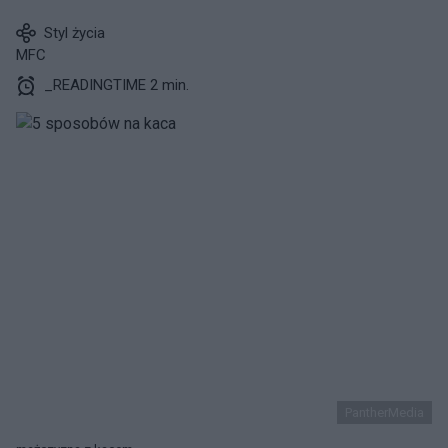
Styl życia
MFC
_READINGTIME 2 min.
PantherMedia