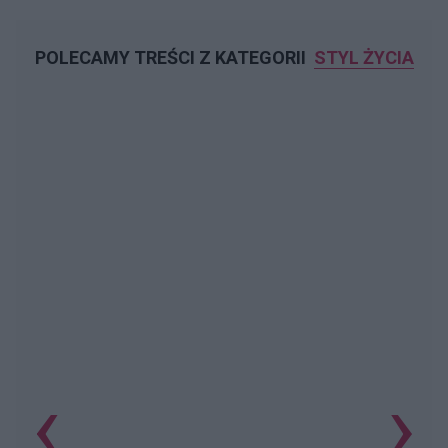
POLECAMY TREŚCI Z KATEGORII
STYL ŻYCIA
‹
›