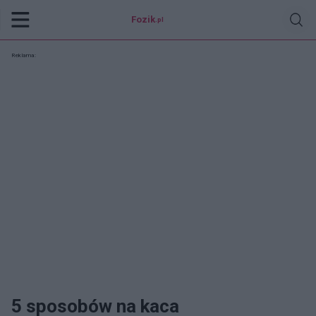
Fozik
.pl
Reklama:
5 sposobów na kaca