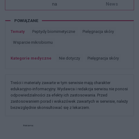
na
News
POWIĄZANE
Tematy
Peptydy biomimetyczne
Pielęgnacja skóry
Wsparcie mikrobiomu
Kategorie medyczne
Nie dotyczy
Pielęgnacja skóry
Treści i materiały zawarte w tym serwisie mają charakter
edukacyjno-informacyjny. Wydawca i redakcja serwisu nie ponosi
odpowiedzialności za efekty ich zastosowania. Przed
zastosowaniem porad i wskazówek zawartych w serwisie, należy
bezwzględnie skonsultować się z lekarzem.
Reklama: