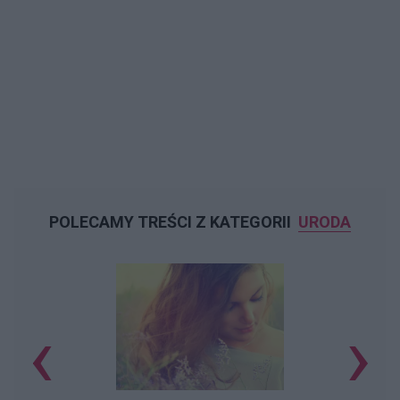
POLECAMY TREŚCI Z KATEGORII
URODA
‹
›