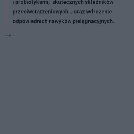
i probiotykami, skutecznych składników
przeciwstarzeniowych… oraz wdrożenie
odpowiednich nawyków pielęgnacyjnych.
Reklama: