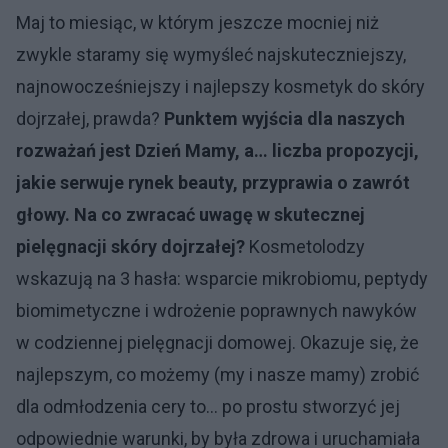
Maj to miesiąc, w którym jeszcze mocniej niż
zwykle staramy się wymyśleć najskuteczniejszy,
najnowocześniejszy i najlepszy kosmetyk do skóry
dojrzałej, prawda?
Punktem wyjścia dla naszych
rozważań jest Dzień Mamy, a… liczba propozycji,
jakie serwuje rynek beauty, przyprawia o zawrót
głowy. Na co zwracać uwagę w skutecznej
pielęgnacji skóry dojrzałej?
Kosmetolodzy
wskazują na 3 hasła: wsparcie mikrobiomu, peptydy
biomimetyczne i wdrożenie poprawnych nawyków
w codziennej pielęgnacji domowej. Okazuje się, że
najlepszym, co możemy (my i nasze mamy) zrobić
dla odmłodzenia cery to… po prostu stworzyć jej
odpowiednie warunki, by była zdrowa i uruchamiała