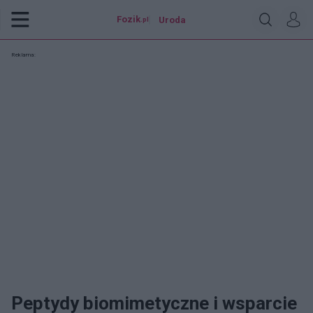
Fozik
Uroda
.pl
Reklama:
Peptydy biomimetyczne i wsparcie