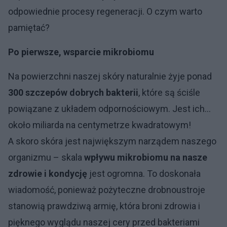
odpowiednie procesy regeneracji. O czym warto
pamiętać?
Po pierwsze, wsparcie mikrobiomu
Na powierzchni naszej skóry naturalnie żyje ponad
300 szczepów dobrych bakterii
, które są ściśle
powiązane z układem odpornościowym. Jest ich…
około miliarda na centymetrze kwadratowym!
A skoro skóra jest największym narządem naszego
organizmu – skala
wpływu mikrobiomu na nasze
zdrowie i kondycję
jest ogromna. To doskonała
wiadomość, ponieważ pożyteczne drobnoustroje
stanowią prawdziwą armię, która broni zdrowia i
pięknego wyglądu naszej cery przed bakteriami