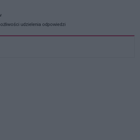
w
żliwości udzielenia odpowiedzi