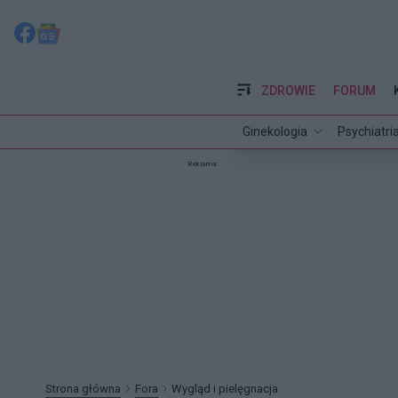
ZDROWIE
FORUM
Ginekologia
Psychiatri
Reklama:
Strona główna
Fora
Wygląd i pielęgnacja