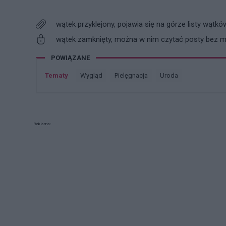
wątek przyklejony, pojawia się na górze listy wątkó
wątek zamknięty, można w nim czytać posty bez mo
POWIĄZANE
Tematy
wygląd
pielęgnacja
uroda
Reklama: