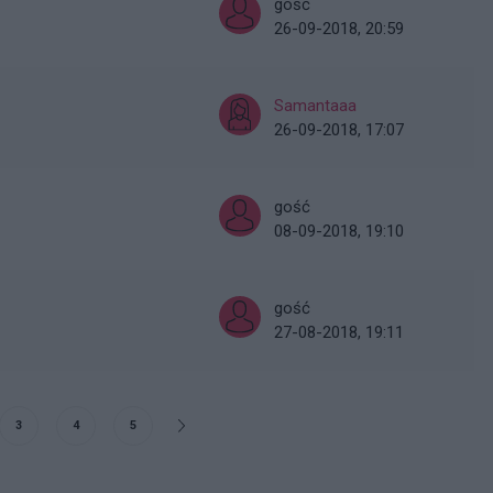
gość
26-09-2018, 20:59
Samantaaa
26-09-2018, 17:07
gość
08-09-2018, 19:10
gość
27-08-2018, 19:11
3
4
5