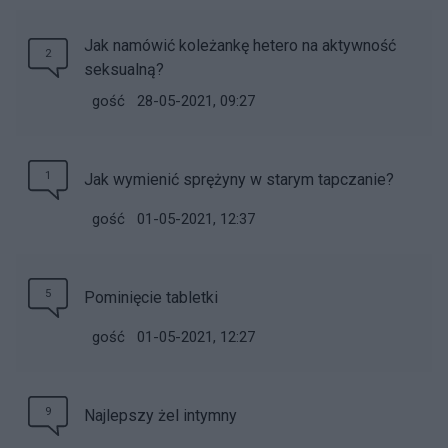
Jak namówić koleżankę hetero na aktywność
2
seksualną?
gość
28-05-2021, 09:27
1
Jak wymienić sprężyny w starym tapczanie?
gość
01-05-2021, 12:37
5
Pominięcie tabletki
gość
01-05-2021, 12:27
9
Najlepszy żel intymny