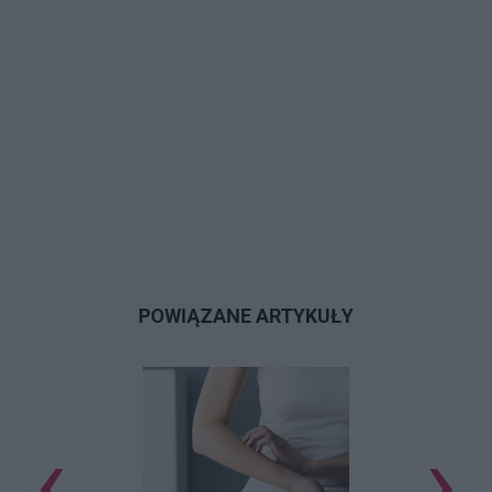
POWIĄZANE ARTYKUŁY
‹
›