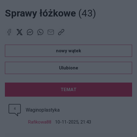
Sprawy łóżkowe
(43)
nowy wątek
Ulubione
TEMAT
4
Waginoplastyka
Rafikowa88
10-11-2025, 21:43