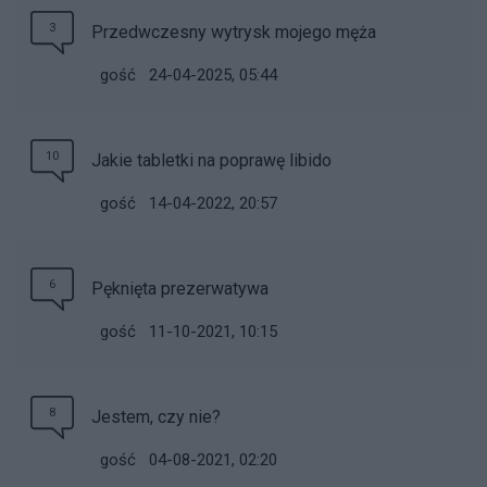
3
Przedwczesny wytrysk mojego męża
gość
24-04-2025, 05:44
10
Jakie tabletki na poprawę libido
gość
14-04-2022, 20:57
6
Pęknięta prezerwatywa
gość
11-10-2021, 10:15
8
Jestem, czy nie?
gość
04-08-2021, 02:20