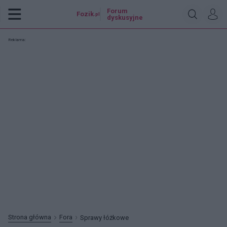
Forum
Fozik
.pl
dyskusyjne
Reklama:
Strona główna
Fora
Sprawy łóżkowe