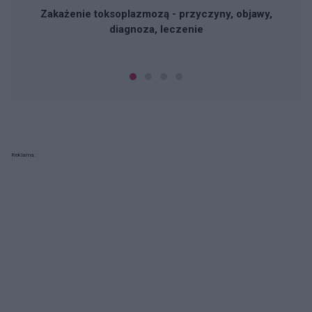
Zakażenie toksoplazmozą - przyczyny, objawy,
diagnoza, leczenie
Reklama: