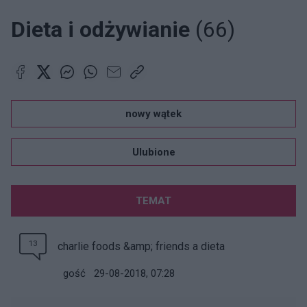
Dieta i odżywianie
(66)
nowy wątek
Ulubione
TEMAT
13
charlie foods &amp; friends a dieta
gość
29-08-2018, 07:28