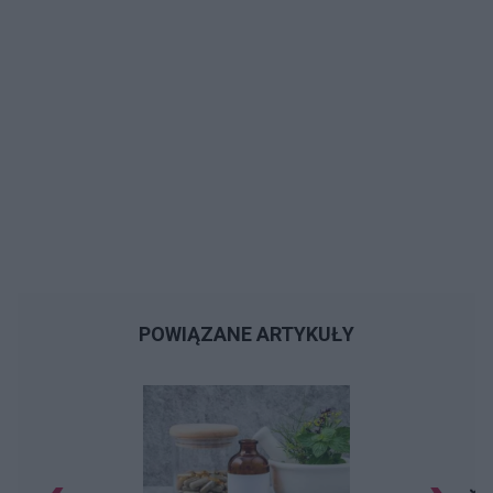
POWIĄZANE ARTYKUŁY
Jak