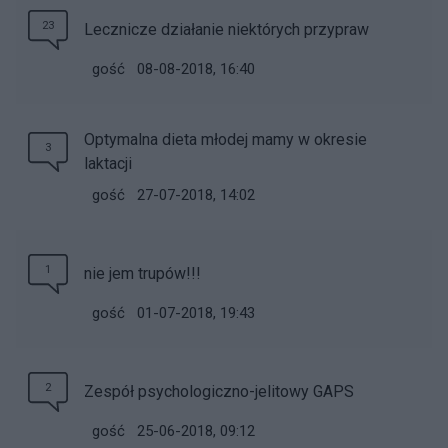
23
Lecznicze działanie niektórych przypraw
gość
08-08-2018, 16:40
Optymalna dieta młodej mamy w okresie
3
laktacji
gość
27-07-2018, 14:02
1
nie jem trupów!!!
gość
01-07-2018, 19:43
2
Zespół psychologiczno-jelitowy GAPS
gość
25-06-2018, 09:12