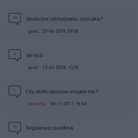
18
Skuteczne odchudzanie, czyli jakie?
gość
25-06-2018, 09:06
5
ser kozi
gość
15-05-2018, 15:29
1
Czy skutki uboczne oregano ma ?
kobiecka
18-11-2017, 16:54
16
Regularność posiłków