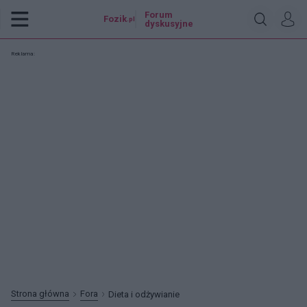
Forum
Fozik
.pl
dyskusyjne
Reklama:
Strona główna
Fora
Dieta i odżywianie