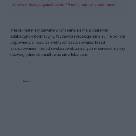
shows-efficacy-against-covid-19-in-human-cells-and-mice/
Treści i materiały zawarte w tym serwisie mają charakter
edukacyjno-informacyjny. Wydawca i redakcja serwisu nie ponosi
odpowiedzialności za efekty ich zastosowania. Przed
zastosowaniem porad i wskazówek zawartych w serwisie, należy
bezwzględnie skonsultować się z lekarzem.
Reklama: