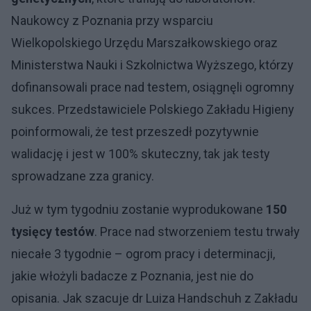
Naukowcy z Poznania przy wsparciu
Wielkopolskiego Urzędu Marszałkowskiego oraz
Ministerstwa Nauki i Szkolnictwa Wyższego, którzy
dofinansowali prace nad testem, osiągnęli ogromny
sukces. Przedstawiciele Polskiego Zakładu Higieny
poinformowali, że test przeszedł pozytywnie
walidację i jest w 100% skuteczny, tak jak testy
sprowadzane zza granicy.
Już w tym tygodniu zostanie wyprodukowane
150
tysięcy testów
. Prace nad stworzeniem testu trwały
niecałe 3 tygodnie – ogrom pracy i determinacji,
jakie włożyli badacze z Poznania, jest nie do
opisania. Jak szacuje dr Luiza Handschuh z Zakładu