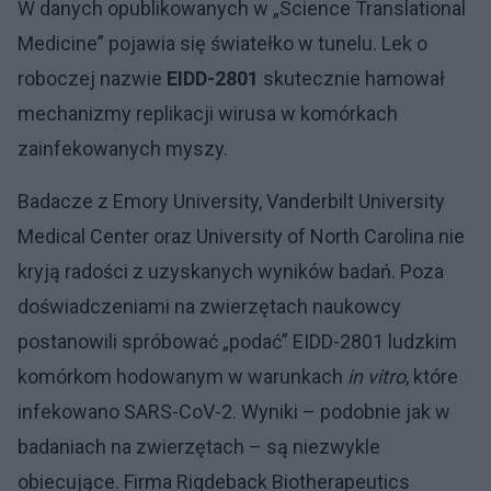
W danych opublikowanych w „Science Translational
Medicine” pojawia się światełko w tunelu. Lek o
roboczej nazwie
EIDD-2801
skutecznie hamował
mechanizmy replikacji wirusa w komórkach
zainfekowanych myszy.
Badacze z Emory University, Vanderbilt University
Medical Center oraz University of North Carolina nie
kryją radości z uzyskanych wyników badań. Poza
doświadczeniami na zwierzętach naukowcy
postanowili spróbować „podać” EIDD-2801 ludzkim
komórkom hodowanym w warunkach
in vitro
, które
infekowano SARS-CoV-2. Wyniki – podobnie jak w
badaniach na zwierzętach – są niezwykle
obiecujące. Firma Rigdeback Biotherapeutics