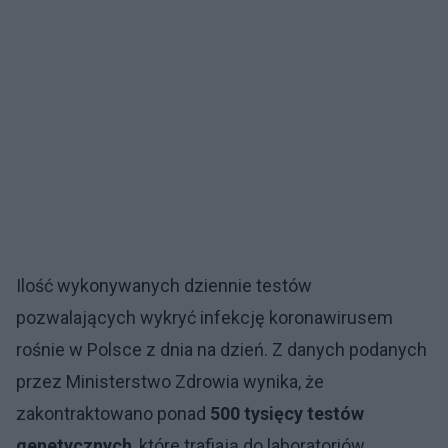
Ilość wykonywanych dziennie testów
pozwalających wykryć infekcję koronawirusem
rośnie w Polsce z dnia na dzień. Z danych podanych
przez Ministerstwo Zdrowia wynika, że
zakontraktowano ponad
500 tysięcy testów
genetycznych
, które trafiają do laboratoriów.