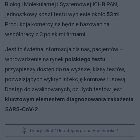
Biologii Molekularnej i Systemowej ICHB PAN,
jednostkowy koszt testu wyniesie około
53 zł
.
Produkcja komercyjna będzie bazować na
współpracy z 3 polskimi firmami.
Jest to świetna informacja dla nas, pacjentów –
wprowadzenie na rynek
polskiego testu
przyspieszy dostęp do najwyższej klasy testów,
pozwalających wykryć infekcję koronawirusową.
Dostęp do zwalidowanych, czułych testów jest
kluczowym elementem diagnozowania zakażenia
SARS-CoV-2
.
Dobry tekst? Udostępnij go na Facebooku?