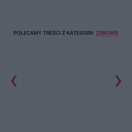
POLECAMY TREŚCI Z KATEGORII
ZDROWIE
‹
›