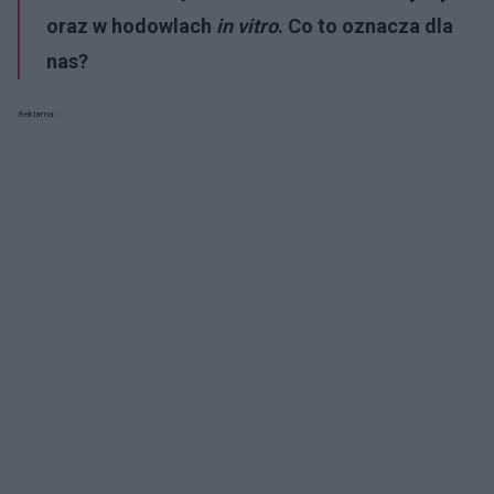
oraz w hodowlach
in vitro
. Co to oznacza dla
nas?
Reklama: