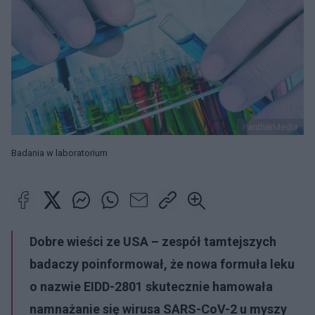
PantherMedia
Badania w laboratorium
Dobre wieści ze USA – zespół tamtejszych
badaczy poinformował, że nowa formuła leku
o nazwie EIDD-2801 skutecznie hamowała
namnażanie się wirusa SARS-CoV-2 u myszy