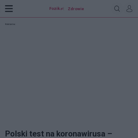
Fozik
Zdrowie
.pl
Reklama:
Polski test na koronawirusa –