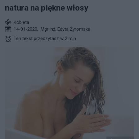
natura na piękne włosy
Kobieta
14-01-2020
,
Mgr inż. Edyta Żyromska
Ten tekst przeczytasz w 2 min.