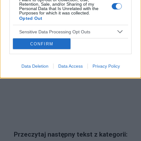
Retention, Sale, and/or Sharing of my
Personal Data that Is Unrelated with the
Reklama:
Purposes for which it was collected.
Opted Out
Sensitive Data Processing Opt Outs
CONFIRM
Data Deletion
Data Access
Privacy Policy
Przeczytaj następny tekst z kategorii: