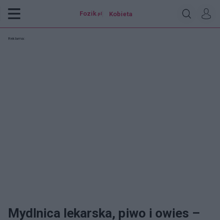
Fozik
Kobieta
.pl
Reklama:
Mydlnica lekarska, piwo i owies –