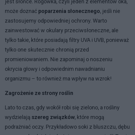
jest słońce. Rogówka, czyli jeden z elementów oka,
może doznać
poparzenia słonecznego
, jeśli nie
zastosujemy odpowiedniej ochrony. Warto
zainwestować w okulary przeciwsłoneczne, ale
tylko takie, które posiadają filtry UVA i UVB, ponieważ
tylko one skutecznie chronią przed
promieniowaniem. Nie zapominaj o noszeniu
okrycia głowy i odpowiednim nawadnianiu
organizmu – to również ma wpływ na wzrok!
Zagrożenie ze strony roślin
Lato to czas, gdy wokół robi się zielono, a rośliny
wydzielają
szereg związków
, które mogą
podrażniać oczy. Przykładowo soki z bluszczu, dębu