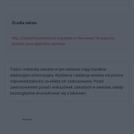
Źródła tekstu
http://centerforvisionloss.org/eyes-in-the-news/10-ways-to-
protect-your-eyes-this-summer
Treści i materiały zawarte w tym serwisie mają charakter
edukacyjno-informacyjny. Wydawca i redakcja serwisu nie ponosi
odpowiedzialności za efekty ich zastosowania. Przed
zastosowaniem porad i wskazówek zawartych w serwisie, należy
bezwzględnie skonsultować się z lekarzem.
Reklama: