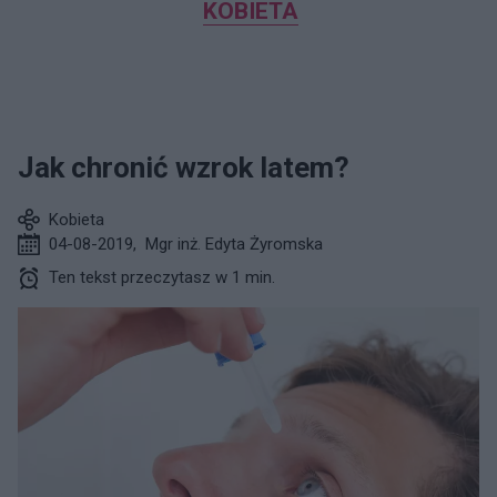
KOBIETA
Jak chronić wzrok latem?
Kobieta
04-08-2019
,
Mgr inż. Edyta Żyromska
Ten tekst przeczytasz w 1 min.