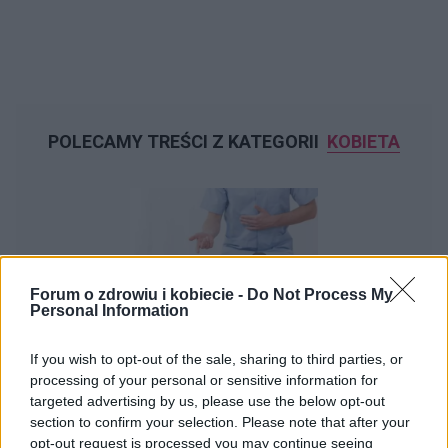
POLECAMY TREŚCI Z KATEGORII
KOBIETA
‹
›
Forum o zdrowiu i kobiecie -
Do Not Process My
Personal Information
Szkoła rodzenia – dlaczego warto?
If you wish to opt-out of the sale, sharing to third parties, or
processing of your personal or sensitive information for
targeted advertising by us, please use the below opt-out
section to confirm your selection. Please note that after your
opt-out request is processed you may continue seeing