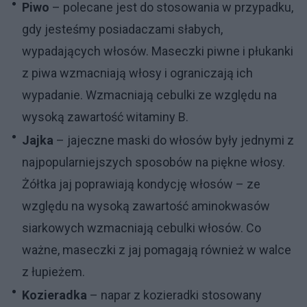
Piwo
– polecane jest do stosowania w przypadku,
gdy jesteśmy posiadaczami słabych,
wypadających włosów. Maseczki piwne i płukanki
z piwa wzmacniają włosy i ograniczają ich
wypadanie. Wzmacniają cebulki ze względu na
wysoką zawartość witaminy B.
Jajka
– jajeczne maski do włosów były jednymi z
najpopularniejszych sposobów na piękne włosy.
Żółtka jaj poprawiają kondycję włosów – ze
względu na wysoką zawartość aminokwasów
siarkowych wzmacniają cebulki włosów. Co
ważne, maseczki z jaj pomagają również w walce
z łupieżem.
Kozieradka
– napar z kozieradki stosowany