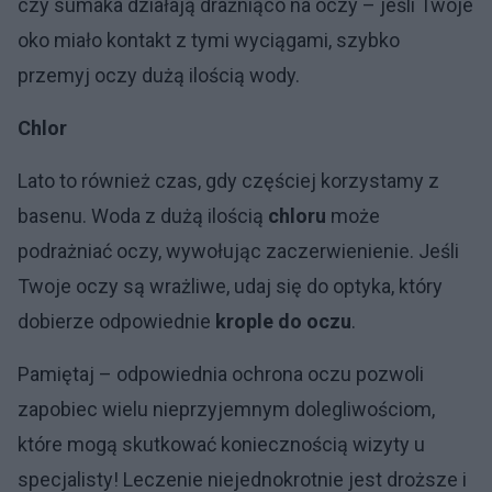
czy sumaka działają drażniąco na oczy – jeśli Twoje
oko miało kontakt z tymi wyciągami, szybko
przemyj oczy dużą ilością wody.
Chlor
Lato to również czas, gdy częściej korzystamy z
basenu. Woda z dużą ilością
chloru
może
podrażniać oczy, wywołując zaczerwienienie. Jeśli
Twoje oczy są wrażliwe, udaj się do optyka, który
dobierze odpowiednie
krople do oczu
.
Pamiętaj – odpowiednia ochrona oczu pozwoli
zapobiec wielu nieprzyjemnym dolegliwościom,
które mogą skutkować koniecznością wizyty u
specjalisty! Leczenie niejednokrotnie jest droższe i