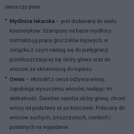
owsa czy piwa.
Mydlnica lekarska
– jest dodawana do wielu
kosmetyków. Szampony na bazie mydlnicy
normalizują pracę gruczołów łojowych, w
związku z czym nadają się do pielęgnacji
przetłuszczającej się skóry głowy oraz do
włosów ze skłonnością do łupieżu.
Owies
– ekstrakt z owsa odżywia włosy,
zapobiega wysuszeniu włosów, nadając im
delikatność. Świetnie nawilża skórę głowy, chroni
włosy od podstawy aż po końcówki. Polecany do
włosów suchych, zniszczonych, cienkich i
podatnych na wypadanie.