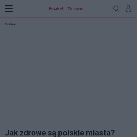
Fozik
Zdrowie
.pl
Reklama:
Jak zdrowe są polskie miasta?