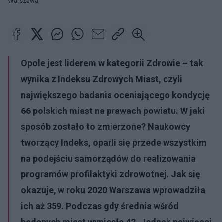
Warszawa
Opole jest liderem w kategorii Zdrowie – tak
wynika z Indeksu Zdrowych Miast, czyli
największego badania oceniającego kondycję
66 polskich miast na prawach powiatu. W jaki
sposób zostało to zmierzone? Naukowcy
tworzący Indeks, oparli się przede wszystkim
na podejściu samorządów do realizowania
programów profilaktyki zdrowotnej. Jak się
okazuje, w roku 2020 Warszawa wprowadziła
ich aż 359. Podczas gdy średnia wśród
badanych miast wyniosła 42. Jednak najwięcej