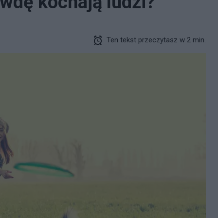
awdę kochają ludzi?
Ten tekst przeczytasz w 2 min.