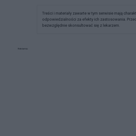
Treści i materiały zawarte w tym serwisie mają chara
odpowiedzialności za efekty ich zastosowania. Prz
bezwzględnie skonsultować się z lekarzem.
Reklama: