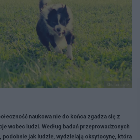
Shutterstock
połeczność naukowa nie do końca zgadza się z
ocje wobec ludzi. Według badań przeprowadzonych
ty, podobnie jak ludzie, wydzielają oksytocynę, która