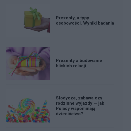
Prezenty, a typy
osobowości. Wyniki badania
Prezenty a budowanie
bliskich relacji
Słodycze, zabawa czy
rodzinne wyjazdy — jak
Polacy wspominają
dzieciństwo?