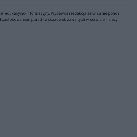
kter edukacyjno-informacyjny. Wydawca i redakcja serwisu nie ponosi
ed zastosowaniem porad i wskazówek zawartych w serwisie, należy