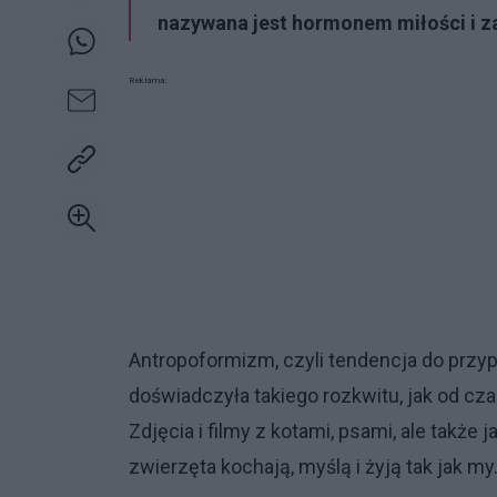
nazywana jest hormonem miłości i z
Reklama:
Antropoformizm, czyli tendencja do przyp
doświadczyła takiego rozkwitu, jak od c
Zdjęcia i filmy z kotami, psami, ale takż
zwierzęta kochają, myślą i żyją tak jak my