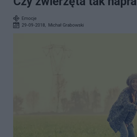
Czy zwierzęta tak napr
Emocje
29-09-2018
,
Michał Grabowski