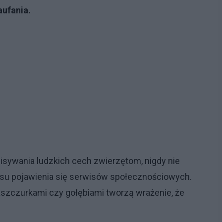
aufania.
isywania ludzkich cech zwierzętom, nigdy nie
zasu pojawienia się serwisów społecznościowych.
e jaszczurkami czy gołębiami tworzą wrażenie, że
.