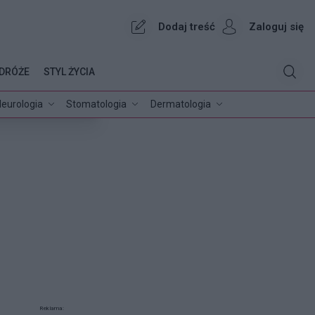
Dodaj treść
Zaloguj się
DRÓŻE
STYL ŻYCIA
eurologia
Stomatologia
Dermatologia
Reklama: