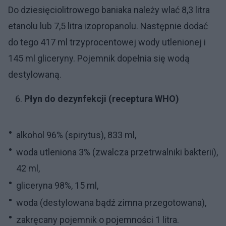
Do dziesięciolitrowego baniaka należy wlać 8,3 litra
etanolu lub 7,5 litra izopropanolu. Następnie dodać
do tego 417 ml trzyprocentowej wody utlenionej i
145 ml gliceryny. Pojemnik dopełnia się wodą
destylowaną.
Płyn do dezynfekcji (receptura WHO)
alkohol 96% (spirytus), 833 ml,
woda utleniona 3% (zwalcza przetrwalniki bakterii),
42 ml,
gliceryna 98%, 15 ml,
woda (destylowana bądź zimna przegotowana),
zakręcany pojemnik o pojemności 1 litra.