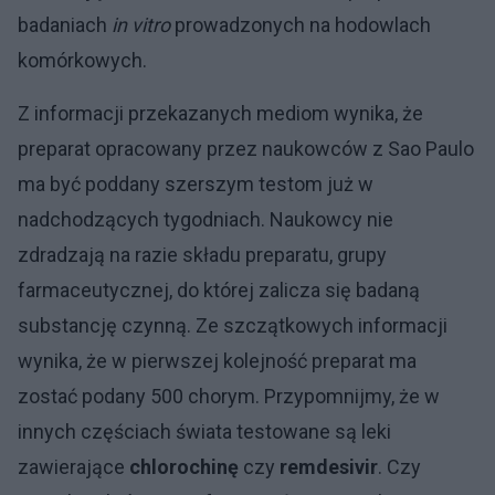
badaniach
in vitro
prowadzonych na hodowlach
komórkowych.
Z informacji przekazanych mediom wynika, że
preparat opracowany przez naukowców z Sao Paulo
ma być poddany szerszym testom już w
nadchodzących tygodniach. Naukowcy nie
zdradzają na razie składu preparatu, grupy
farmaceutycznej, do której zalicza się badaną
substancję czynną. Ze szczątkowych informacji
wynika, że w pierwszej kolejność preparat ma
zostać podany 500 chorym. Przypomnijmy, że w
innych częściach świata testowane są leki
zawierające
chlorochinę
czy
remdesivir
. Czy