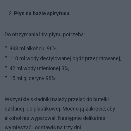
Płyn na bazie spirytusu
Do otrzymania litra płynu potrzeba:
833 ml alkoholu 96%,
110 ml wody destylowanej bądź przegotowanej,
42 ml wody utlenionej 3%,
15 ml gliceryny 98%.
Wszystkie składniki należy przelać do butelki
szklanej lub plastikowej. Mocno ją zakręcić, aby
alkohol nie wyparował. Następnie delikatnie
wymieszać i odstawić na trzy dni.