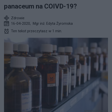
panaceum na COIVD-19?
Zdrowie
16-04-2020
,
Mgr inż. Edyta Żyromska
Ten tekst przeczytasz w 1 min.