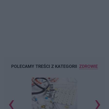
POLECAMY TREŚCI Z KATEGORII
ZDROWIE
‹
›