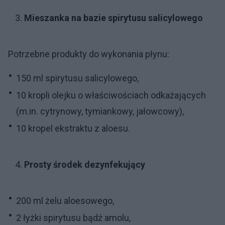
Mieszanka na bazie spirytusu salicylowego
Potrzebne produkty do wykonania płynu:
150 ml spirytusu salicylowego,
10 kropli olejku o właściwościach odkażających
(m.in. cytrynowy, tymiankowy, jałowcowy),
10 kropel ekstraktu z aloesu.
Prosty środek dezynfekujący
200 ml żelu aloesowego,
2 łyżki spirytusu bądź amolu,