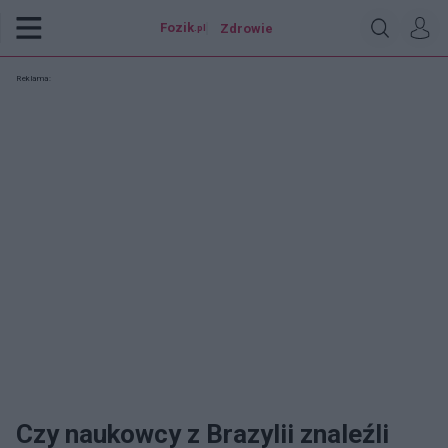
Fozik
Zdrowie
.pl
Reklama:
Czy naukowcy z Brazylii znaleźli