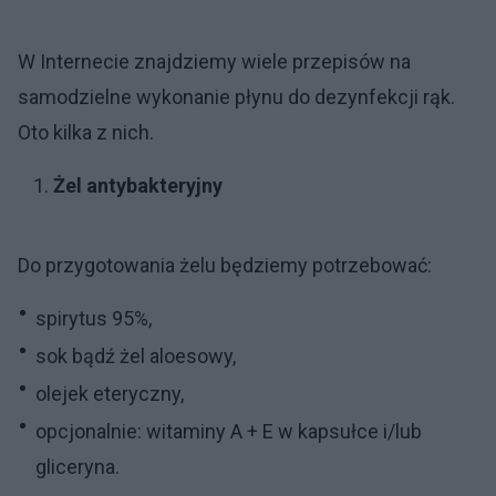
W Internecie znajdziemy wiele przepisów na
samodzielne wykonanie płynu do dezynfekcji rąk.
Oto kilka z nich.
Żel antybakteryjny
Do przygotowania żelu będziemy potrzebować:
spirytus 95%,
sok bądź żel aloesowy,
olejek eteryczny,
opcjonalnie: witaminy A + E w kapsułce i/lub
gliceryna.