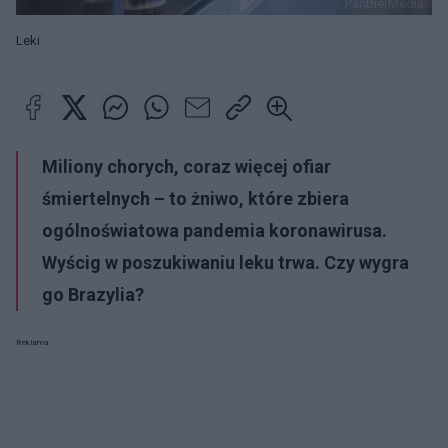
PantherMedia
Leki
Miliony chorych, coraz więcej ofiar
śmiertelnych – to żniwo, które zbiera
ogólnoświatowa pandemia koronawirusa.
Wyścig w poszukiwaniu leku trwa. Czy wygra
go Brazylia?
Reklama: