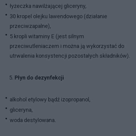
łyżeczka nawilżającej gliceryny,
30 kropel olejku lawendowego (działanie
przeciwzapalne),
5 kropli witaminy E (jest silnym
przeciwutleniaczem i można ją wykorzystać do
utrwalenia konsystencji pozostałych składników).
Płyn do dezynfekcji
alkohol etylowy bądź izopropanol,
gliceryna,
woda destylowana.