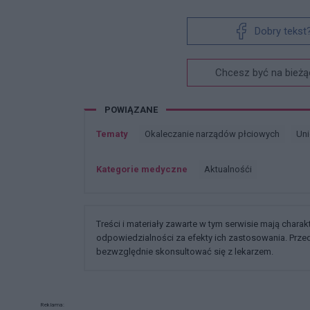
Dobry tekst
Chcesz być na bieżą
POWIĄZANE
Tematy
Okaleczanie narządów płciowych
Un
Kategorie medyczne
Aktualnośći
Treści i materiały zawarte w tym serwisie mają chara
odpowiedzialności za efekty ich zastosowania. Prz
bezwzględnie skonsultować się z lekarzem.
Reklama: