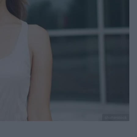
shutterstock