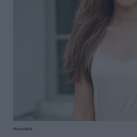
Nastolatka