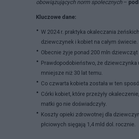
obowiązujących norm społecznych
–
pod
Kluczowe dane:
W 2024 r. praktyka okaleczania żeńskic
dziewczynek i kobiet na całym świecie.
Obecnie żyje ponad 200 mln dziewcząt i
Prawdopodobieństwo, że dziewczynka uci
mniejsze niż 30 lat temu.
Co czwarta kobieta została w ten spos
Córki kobiet, które przeżyły okaleczenie
matki go nie doświadczyły.
Koszty opieki zdrowotnej dla dziewczyn
płciowych sięgają 1,4 mld dol. rocznie.