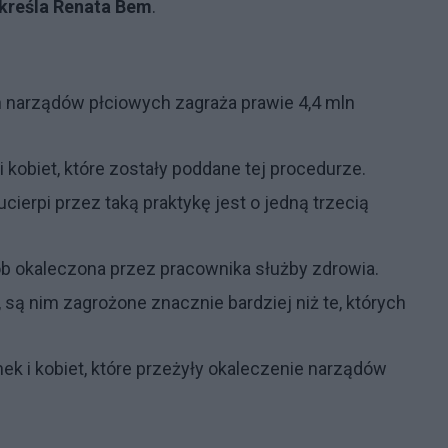
kreśla Renata Bem
.
h narządów płciowych zagraża prawie 4,4 mln
 kobiet, które zostały poddane tej procedurze.
erpi przez taką praktykę jest o jedną trzecią
ób okaleczona przez pracownika służby zdrowia.
, są nim zagrożone znacznie bardziej niż te, których
ek i kobiet, które przeżyły okaleczenie narządów