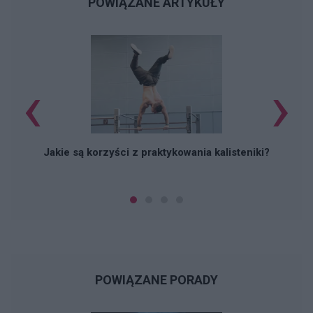
POWIĄZANE ARTYKUŁY
‹
›
Jakie są korzyści z praktykowania kalisteniki?
POWIĄZANE PORADY