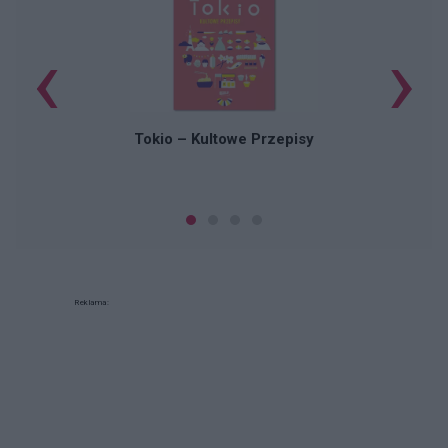
‹
›
Tokio – Kultowe Przepisy
Reklama: