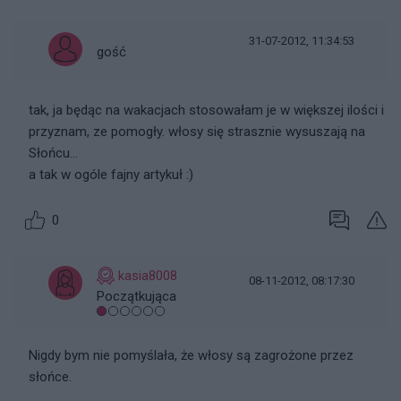
31-07-2012, 11:34:53
gość
tak, ja będąc na wakacjach stosowałam je w większej ilości i
przyznam, ze pomogły. włosy się strasznie wysuszają na
Słońcu...
a tak w ogóle fajny artykuł :)
0
kasia8008
08-11-2012, 08:17:30
Początkująca
Nigdy bym nie pomyślała, że włosy są zagrożone przez
słońce.