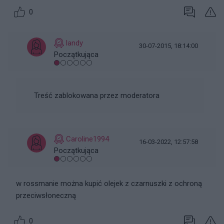
0
landy
30-07-2015, 18:14:00
Początkująca
Treść zablokowana przez moderatora
Caroline1994
16-03-2022, 12:57:58
Początkująca
w rossmanie można kupić olejek z czarnuszki z ochroną
przeciwsłoneczną
0