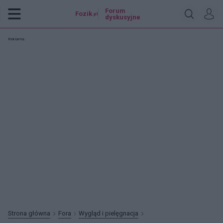
Forum
Fozik
.pl
dyskusyjne
Reklama:
Strona główna
Fora
Wygląd i pielęgnacja