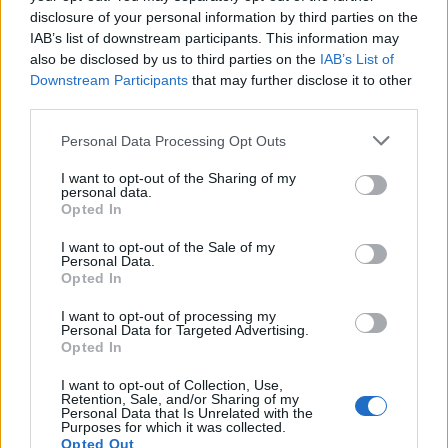
disclosure of your personal information by third parties on the
POWIĄZANE
IAB’s list of downstream participants. This information may
also be disclosed by us to third parties on the
IAB’s List of
Tematy
dziecko
zdrowie malucha
Downstream Participants
that may further disclose it to other
third parties.
Reklama:
Personal Data Processing Opt Outs
I want to opt-out of the Sharing of my
personal data.
Opted In
I want to opt-out of the Sale of my
Personal Data.
Opted In
I want to opt-out of processing my
Personal Data for Targeted Advertising.
Opted In
I want to opt-out of Collection, Use,
Retention, Sale, and/or Sharing of my
Personal Data that Is Unrelated with the
Purposes for which it was collected.
Opted Out