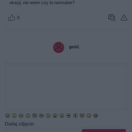
okazji, nie wiem czy to normalne?
0
gość
Dodaj zdjęcie: