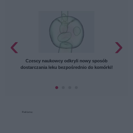
‹
›
Czescy naukowcy odkryli nowy sposób
dostarczania leku bezpośrednio do komórki!
Reklama: