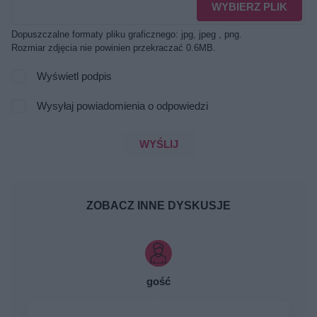
WYBIERZ PLIK
Dopuszczalne formaty pliku graficznego: jpg, jpeg , png.
Rozmiar zdjęcia nie powinien przekraczać 0.6MB.
Wyświetl podpis
Wysyłaj powiadomienia o odpowiedzi
WYŚLIJ
ZOBACZ INNE DYSKUSJE
gość