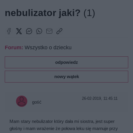
nebulizator jaki?
(1)
Forum:
Wszystko o dziecku
odpowiedz
nowy wątek
26-02-2019, 11:45:11
gość
Mam stary nebulizator który dała mi siostra, jest super
głośny i mam wrażenie że połowa leku się marnuje przy