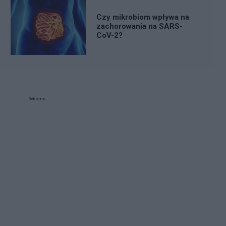
Czy mikrobiom wpływa na
zachorowania na SARS-
CoV-2?
Reklama: