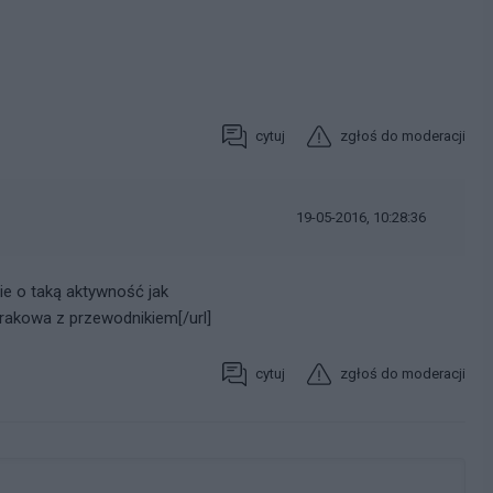
cytuj
zgłoś do moderacji
19-05-2016, 10:28:36
e o taką aktywność jak
Krakowa z przewodnikiem[/url]
cytuj
zgłoś do moderacji