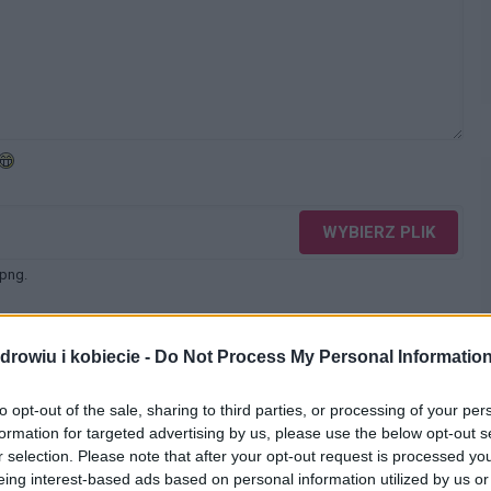
WYBIERZ PLIK
 png.
drowiu i kobiecie -
Do Not Process My Personal Informatio
to opt-out of the sale, sharing to third parties, or processing of your per
formation for targeted advertising by us, please use the below opt-out s
WYŚLIJ
r selection. Please note that after your opt-out request is processed y
eing interest-based ads based on personal information utilized by us or