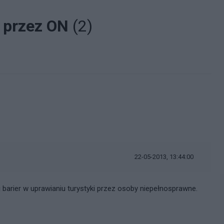
i przez ON
(2)
22-05-2013, 13:44:00
 barier w uprawianiu turystyki przez osoby niepełnosprawne.