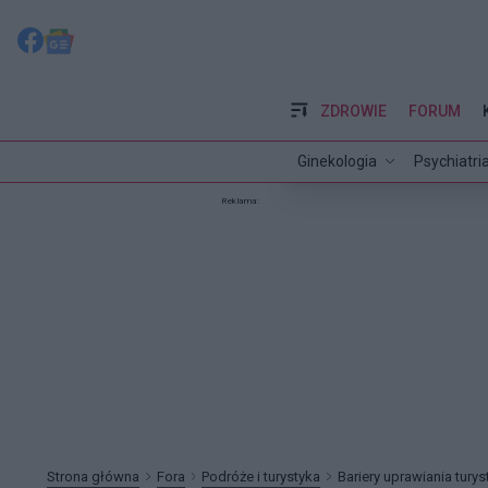
ZDROWIE
FORUM
Ginekologia
Psychiatri
Reklama:
Strona główna
Fora
Podróże i turystyka
Bariery uprawiania tury