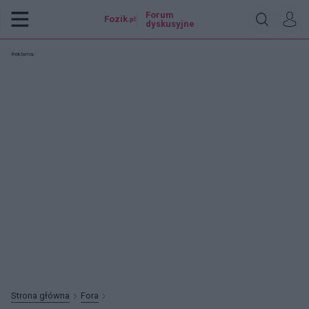
Forum
Fozik
.pl
dyskusyjne
Reklama:
Strona główna
Fora