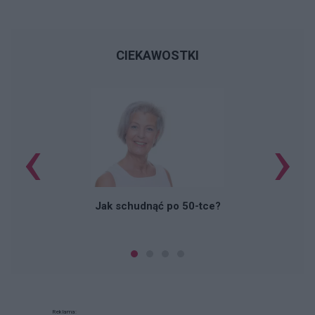
CIEKAWOSTKI
‹
›
Jak schudnąć po 50-tce?
Reklama: