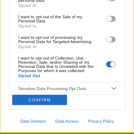
personal data.
Opted In
I want to opt-out of the Sale of my
Personal Data.
Opted In
I want to opt-out of processing my
Personal Data for Targeted Advertising.
POWIĄZANE ARTYKUŁY
Opted In
I want to opt-out of Collection, Use,
Retention, Sale, and/or Sharing of my
Personal Data that Is Unrelated with the
Purposes for which it was collected.
Opted Out
‹
›
Sensitive Data Processing Opt Outs
CONFIRM
Jakie są objawy zapalenia oskrzelików?
Data Deletion
Data Access
Privacy Policy