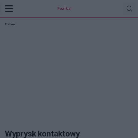
Fozik
.pl
Reklama:
Wyprysk kontaktowy