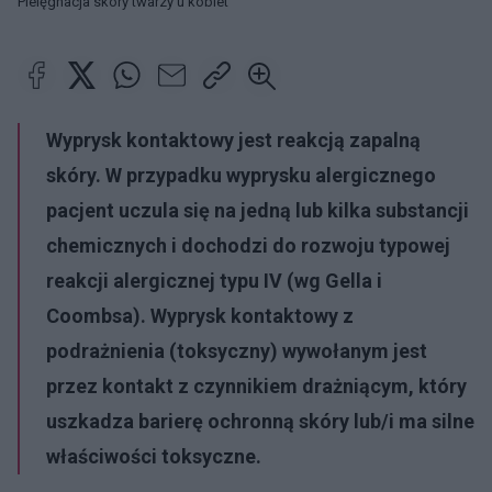
Pielęgnacja skóry twarzy u kobiet
Wyprysk kontaktowy jest reakcją zapalną
skóry. W przypadku wyprysku alergicznego
pacjent uczula się na jedną lub kilka substancji
chemicznych i dochodzi do rozwoju typowej
reakcji alergicznej typu IV (wg Gella i
Coombsa). Wyprysk kontaktowy z
podrażnienia (toksyczny)
wywołanym jest
przez kontakt z czynnikiem drażniącym, który
uszkadza barierę ochronną skóry lub/i ma silne
właściwości toksyczne
.