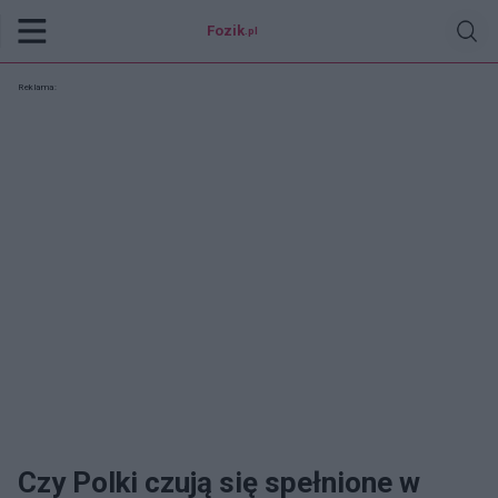
Fozik
.pl
Reklama:
Czy Polki czują się spełnione w