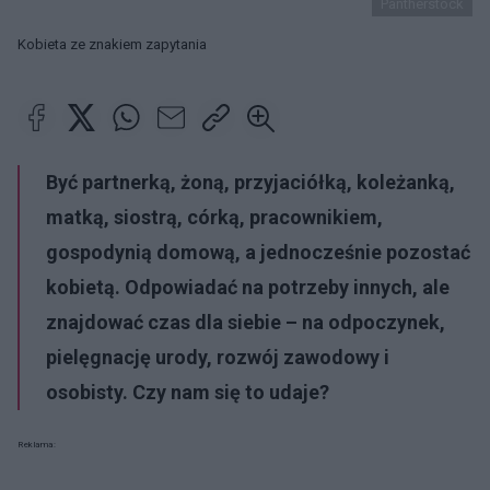
Pantherstock
Kobieta ze znakiem zapytania
Być partnerką, żoną, przyjaciółką, koleżanką,
matką, siostrą, córką, pracownikiem,
gospodynią domową, a jednocześnie pozostać
kobietą. Odpowiadać na potrzeby innych, ale
znajdować czas dla siebie – na odpoczynek,
pielęgnację urody, rozwój zawodowy i
osobisty. Czy nam się to udaje?
Reklama: